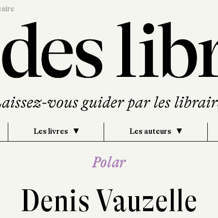
caire
Les livres
Les auteurs
Polar
Denis Vauzelle