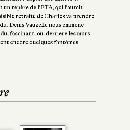
 un repère de l’ETA, qui l’aurait
aisible retraite de Charles va prendre
endu. Denis Vauzelle nous emmène
du, fascinant, où, derrière les murs
ent encore quelques fantômes.
re