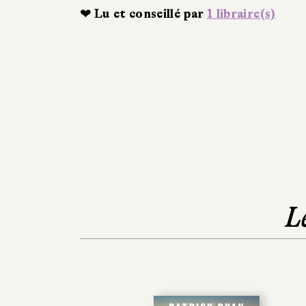
❤ Lu et conseillé par
1 libraire(s)
L