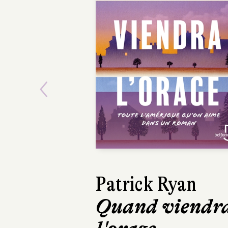
Previous
Patrick Ryan
David Sala
Quand viendr
Frankens