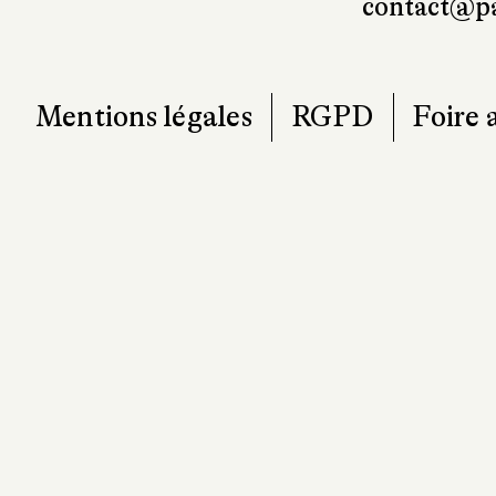
T. 0
contact@pa
Mentions légales
RGPD
Foire 