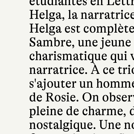
étudiantes en Lettr
Helga, la narratric
Helga est complète
Sambre, une jeune 
charismatique qui 
narratrice. À ce tri
s'ajouter un homm
de Rosie. On obser
pleine de charme, 
nostalgique. Une no