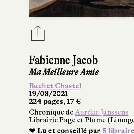
Fabienne Jacob
Ma Meilleure Amie
Buchet Chastel
19/08/2021
224 pages, 17 €
Chronique de
Aurélie Janssens
Librairie Page et Plume (Limog
❤ Lu et conseillé par
5 librair