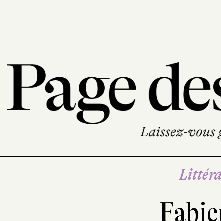
Littéra
Fabie