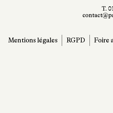
T. 0
contact@pa
Mentions légales
RGPD
Foire 