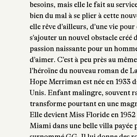
besoins, mais elle le fait au servi
bien du mal à se plier à cette nouv
elle rêve d’ailleurs, d’une vie pour
s’ajouter un nouvel obstacle créé 
passion naissante pour un homme 
d’aimer. C’est à peu près au mêm
l’héroïne du nouveau roman de L
Hope Merriman est née en 1933 dan
Unis. Enfant malingre, souvent rai
transforme pourtant en une magni
Elle devient Miss Floride en 1952 e
Miami dans une belle villa payée
surnommé GG. Il lui donne des ro