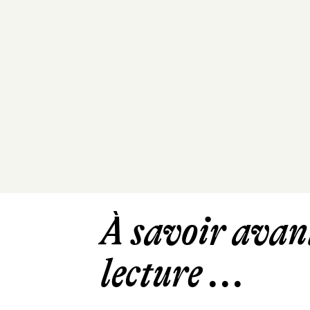
À savoir avant
lecture ...