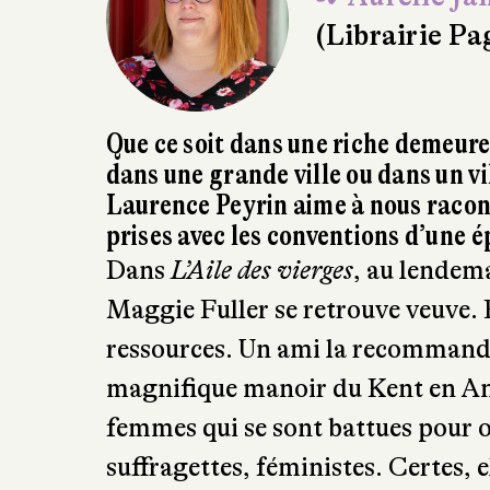
(Librairie P
Que ce soit dans une riche demeure 
dans une grande ville ou dans un v
Laurence Peyrin aime à nous racont
prises avec les conventions d’une é
Dans
L’Aile des vierges
, au lendem
Maggie Fuller se retrouve veuve. El
ressources. Un ami la recommand
magnifique manoir du Kent en Ang
femmes qui se sont battues pour ob
suffragettes, féministes. Certes, e