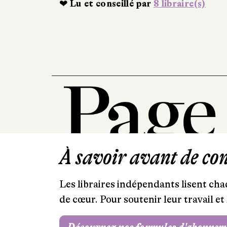
❤ Lu et conseillé par
8 libraire(s)
À savoir avant de cont
Les libraires indépendants lisent chaq
de cœur. Pour soutenir leur travail 