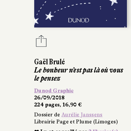
Gaël Brulé
Le bonheur n’est pas là où vous
le pensez
Dunod Graphic
26/09/2018
224 pages, 16,90 €
Dossier de
Aurélie Janssens
Librairie Page et Plume (Limoges)