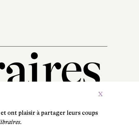
X
et ont plaisir à partager leurs coups
libraires.