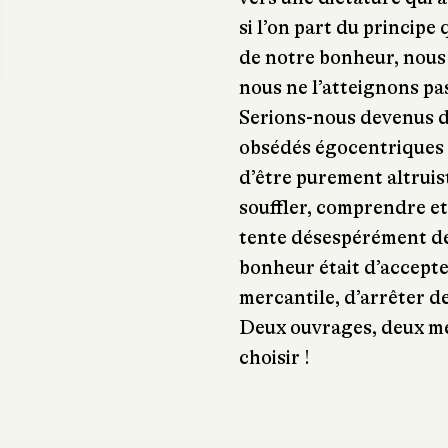
si l’on part du princip
de notre bonheur, nous 
nous ne l’atteignons pas
Serions-nous devenus d
obsédés égocentriques ?
d’être purement altruis
souffler, comprendre et
tente désespérément de f
bonheur était d’accepte
mercantile, d’arrêter de
Deux ouvrages, deux mé
choisir !