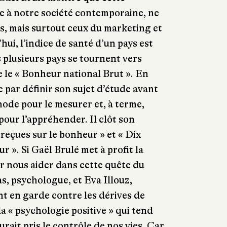
re à notre société contemporaine, ne
ts, mais surtout ceux du marketing et
’hui, l’indice de santé d’un pays est
 plusieurs pays se tournent vers
 le « Bonheur national Brut ». En
 par définir son sujet d’étude avant
ode pour le mesurer et, à terme,
 pour l’appréhender. Il clôt son
reçues sur le bonheur » et « Dix
r ». Si Gaël Brulé met à profit la
 nous aider dans cette quête du
, psychologue, et Eva Illouz,
t en garde contre les dérives de
la « psychologie positive » qui tend
urait pris le contrôle de nos vies. Car