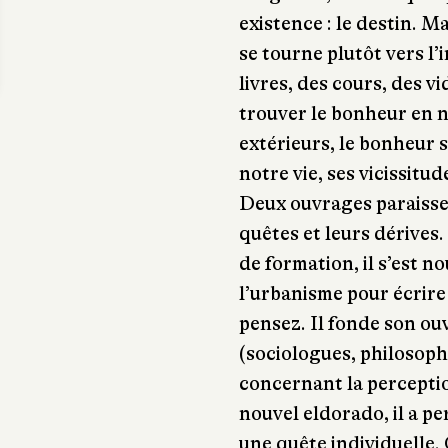
existence : le destin. M
se tourne plutôt vers l’i
livres, des cours, des v
trouver le bonheur en n
extérieurs, le bonheur s
notre vie, ses vicissitud
Deux ouvrages paraisse
quêtes et leurs dérives.
de formation, il s’est n
l’urbanisme pour écrire 
pensez. Il fonde son ou
(sociologues, philosoph
concernant la perceptio
nouvel eldorado, il a pe
une quête individuelle.