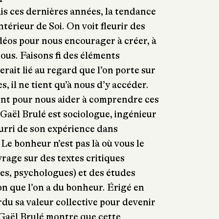
ais ces dernières années, la tendance
ntérieur de Soi. On voit fleurir des
idéos pour nous encourager à créer, à
ous. Faisons fi des éléments
erait lié au regard que l’on porte sur
es, il ne tient qu’à nous d’y accéder.
nt pour nous aider à comprendre ces
 Gaël Brulé est sociologue, ingénieur
ourri de son expérience dans
Le bonheur n’est pas là où vous le
vrage sur des textes critiques
es, psychologues) et des études
n que l’on a du bonheur. Érigé en
rdu sa valeur collective pour devenir
 Gaël Brulé montre que cette