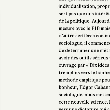
individualisation, prop
sert pas que nos intérê
de la politique. Aujourd
mesuré avec le PIB mais
d’autres critères comme
sociologue, il commence
de déterminer une méth
avoir des outils sérieux
ouvrage par « Dix idées 
tremplins vers le bonheu
méthode empirique pour
bonheur, Edgar Cabanas
sociologue, nous metten
cette nouvelle science, 
vers une dictature qui a