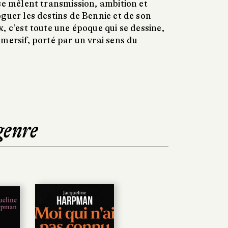
se mêlent transmission, ambition et
guer les destins de Bennie et de son
, c’est toute une époque qui se dessine,
mersif, porté par un vrai sens du
genre