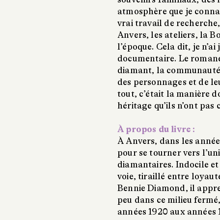
atmosphère que je connais
vrai travail de recherch
Anvers, les ateliers, la B
l’époque. Cela dit, je n’ai
documentaire. Le romanes
diamant, la communauté, l
des personnages et de leu
tout, c’était la manière d
héritage qu’ils n’ont pas c
À propos du livre :
À Anvers, dans les année
pour se tourner vers l’uni
diamantaires. Indocile et
voie, tiraillé entre loyau
Bennie Diamond, il appren
peu dans ce milieu fermé
années 1920 aux années 