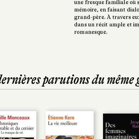
une fresque familiale où 
mémoire, en faisant dialo
grand-père. À travers eux
dans un récit ample et im
romanesque.
dernières parutions du même 