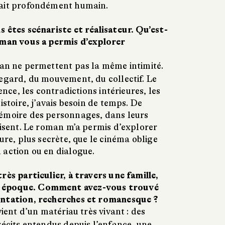
lait profondément humain.
 êtes scénariste et réalisateur. Qu’est-
oman vous a permis d’explorer
an ne permettent pas la même intimité.
regard, du mouvement, du collectif. Le
lence, les contradictions intérieures, les
istoire, j’avais besoin de temps. De
émoire des personnages, dans leurs
aisent. Le roman m’a permis d’explorer
eure, plus secrète, que le cinéma oblige
 action ou en dialogue.
rès particulier, à travers une famille,
 époque. Comment avez-vous trouvé
entation, recherches et romanesque ?
ient d’un matériau très vivant : des
récits entendus depuis l’enfance, une