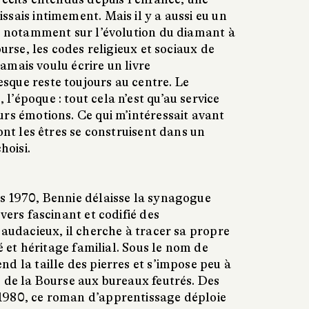
sais intimement. Mais il y a aussi eu un
e, notamment sur l’évolution du diamant à
ourse, les codes religieux et sociaux de
 jamais voulu écrire un livre
que reste toujours au centre. Le
’époque : tout cela n’est qu’au service
rs émotions. Ce qui m’intéressait avant
ont les êtres se construisent dans un
hoisi.
s 1970, Bennie délaisse la synagogue
vers fascinant et codifié des
 audacieux, il cherche à tracer sa propre
té et héritage familial. Sous le nom de
d la taille des pierres et s’impose peu à
, de la Bourse aux bureaux feutrés. Des
1980, ce roman d’apprentissage déploie