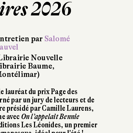
aires 2026
ntretien par
Salomé
auvel
Librairie Nouvelle
ibrairie Baume,
ontélimar)
le lauréat du prix Page des
rné par un jury de lecteurs et de
vre présidé par Camille Laurens,
gne avec
On l’appelait Bennie
éditions Les Léonides, un premier