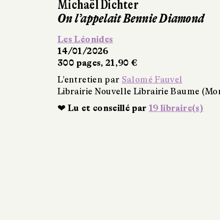
Michaël Dichter
On l’appelait Bennie Diamond
Les Léonides
14/01/2026
300 pages, 21,90 €
L'entretien par
Salomé Fauvel
Librairie Nouvelle Librairie Baume (Mo
❤ Lu et conseillé par
19 libraire(s)