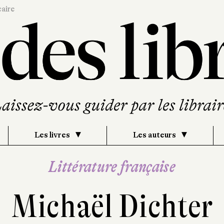
caire
Les livres
Les auteurs
Littérature française
Michaël Dichter