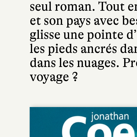
seul roman. Tout e
et son pays avec be
glisse une pointe d
les pieds ancrés dan
dans les nuages. P
voyage ?