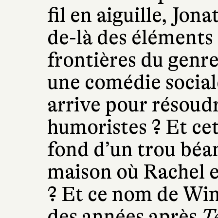
fil en aiguille, Jon
de-là des éléments 
frontières du genre
une comédie sociale
arrive pour résoud
humoristes ? Et cet
fond d’un trou béan
maison où Rachel e
? Et ce nom de Win
des années après
Te