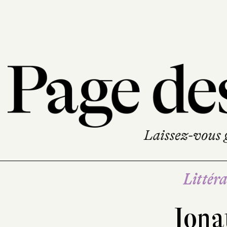
Littéra
Jona