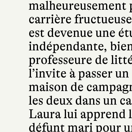
malheureusement p
carrière fructueuse
est devenue une étu
indépendante, bien
professeure de litt
l’invite à passer u
maison de campagne
les deux dans un c
Laura lui apprend l
défunt mari pour u