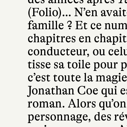
(Folio)… N’en avait
famille ? Et ce num
chapitres en chapit
conducteur, ou celu
tisse sa toile pour 
c’est toute la magie
Jonathan Coe qui es
roman. Alors qu’on 
personnage, des rév