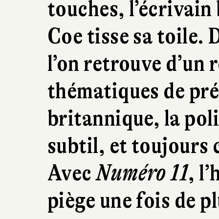
touches, l’écrivai
Coe tisse sa toile.
l’on retrouve d’un 
thématiques de préd
britannique, la pol
subtil, et toujours 
Avec
Numéro 11
, l
piège une fois de pl