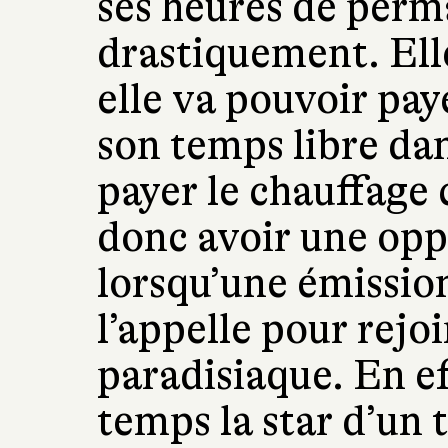
ses heures de per
drastiquement. El
elle va pouvoir pay
son temps libre dan
payer le chauffage c
donc avoir une opp
lorsqu’une émission
l’appelle pour rejo
paradisiaque. En ef
temps la star d’un t