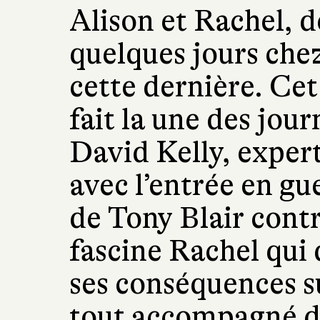
Alison et Rachel, 
quelques jours che
cette dernière. Cet 
fait la une des jour
David Kelly, expert
avec l’entrée en g
de Tony Blair cont
fascine Rachel qui 
ses conséquences su
tout accompagné 