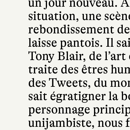
un jour nouveau. Al
situation, une scèn
rebondissement des
laisse pantois. Il sa
Tony Blair, de l’ar
traite des êtres hum
des Tweets, du mon
sait égratigner la 
personnage princip
unijambiste, nous f