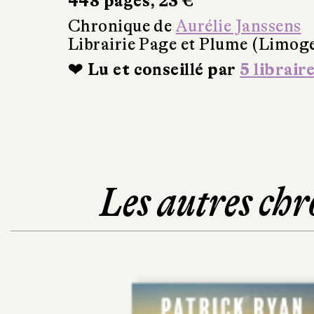
448 pages, 23 €
Chronique de
Aurélie Janssens
Librairie Page et Plume (Limog
❤ Lu et conseillé par
5 librair
Les autres chr