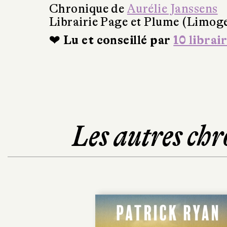
Chronique de
Aurélie Janssens
Librairie Page et Plume (Limog
❤ Lu et conseillé par
10 librai
Les autres chr