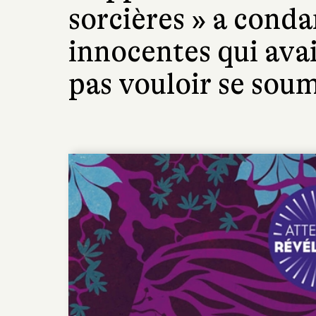
sorcières » a con
innocentes qui avai
pas vouloir se soum