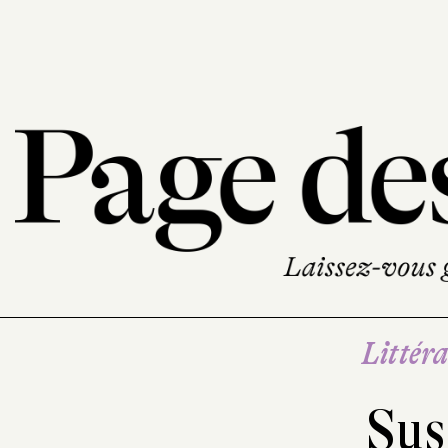
Littéra
Sus