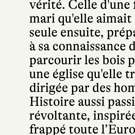
vérité. Celle d'un
mari qu'elle aimait 
seule ensuite, pré
à sa connaissance d
parcourir les bois 
une église qu'elle 
dirigée par des ho
Histoire aussi pas
révoltante, inspirée
frappé toute l’Euro