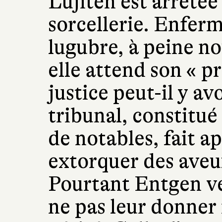
Lujiten est arrêtée
sorcellerie. Enfer
lugubre, à peine no
elle attend son « p
justice peut-il y av
tribunal, constitu
de notables, fait a
extorquer des aveux
Pourtant Entgen ve
ne pas leur donner 