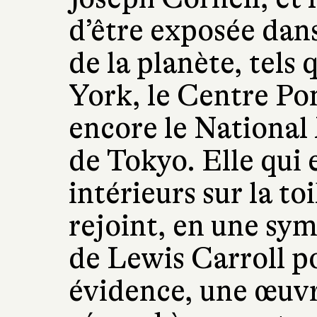
d’être exposée dan
de la planète, tel
York, le Centre Po
encore le Nationa
de Tokyo. Elle qui 
intérieurs sur la toi
rejoint, en une sym
de Lewis Carroll p
évidence, une œuvr