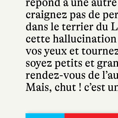
répond à une autre 
craignez pas de pe
dans le terrier du 
cette hallucination
vos yeux et tournez
soyez petits et gra
rendez-vous de l’au
Mais, chut ! c’est u