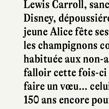
Lewis Carroll, san
Disney, dépoussiér
jeune Alice fête ses
les champignons co
habituée aux non-an
falloir cette fois-c
faire un vœu… celu
150 ans encore pour