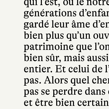
qui l’est, ou le nôt
générations d’enfan
gardé leur âme d’en
bien plus qu’un ouv
patrimoine que l’o
bien sûr, mais auss
entier. Et celui de 
pas. Alors quel ch
pas se perdre dans 
et être bien certain