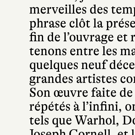
merveilles des tem
phrase clôt la prése
fin de l’ouvrage et
tenons entre les m
quelques neuf décen
grandes artistes c
Son œuvre faite de 
répétés à l’infini, o
tels que Warhol, D
Joseph Cornell, et 