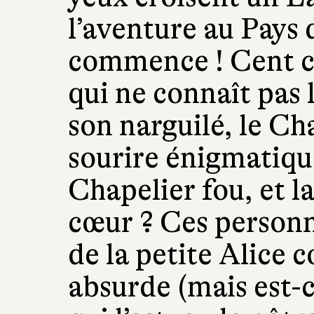
l’aventure au Pays 
commence ! Cent ci
qui ne connaît pas 
son narguilé, le Ch
sourire énigmatique
Chapelier fou, et l
cœur ? Ces personn
de la petite Alice
absurde (mais est-c