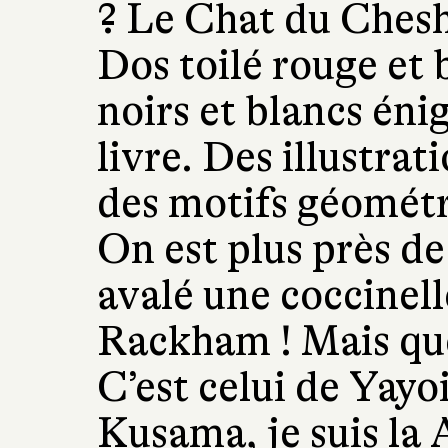
? Le Chat du Cheshi
Dos toilé rouge et b
noirs et blancs éni
livre. Des illustrat
des motifs géomét
On est plus près de
avalé une coccinell
Rackham ! Mais que
C’est celui de Yayo
Kusama, je suis la 