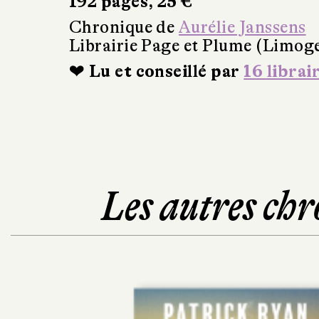
192 pages, 25 €
Chronique de
Aurélie Janssens
Librairie Page et Plume (Limog
❤ Lu et conseillé par
16 librai
Les autres chr