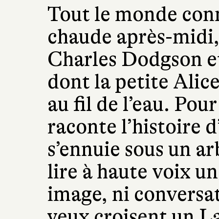
Tout le monde conna
chaude après-midi,
Charles Dodgson et
dont la petite Alic
au fil de l’eau. Pour
raconte l’histoire 
s’ennuie sous un ar
lire à haute voix un 
image, ni conversat
yeux croisent un L