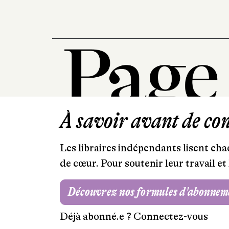
À savoir avant de cont
Les libraires indépendants lisent chaq
de cœur. Pour soutenir leur travail 
Découvrez nos formules d'abonnem
Déjà abonné.e ?
Connectez-vous
Mentions légales
RGPD