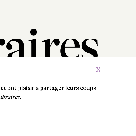
X
et ont plaisir à partager leurs coups
libraires.
Crédits
Contacts