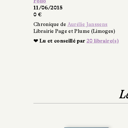
Folio
11/06/2015
0 €
Chronique de
Aurélie Janssens
Librairie Page et Plume (Limoges)
❤ Lu et conseillé par
20 libraire(s)
L