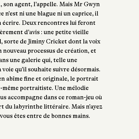
m, son agent, l’appelle. Mais Mr Gwyn
e n’est ni une blague ni un caprice, il
n écrire. Deux rencontres lui feront
ement d’avis : une petite vieille
, sorte de Jiminy Cricket dont la voix
 nouveau processus de création, et
ans une galerie qui, telle une
a voie qu’il souhaite suivre désormais.
 abîme fine et originale, le portrait
i-même portraitiste. Une mélodie
ous accompagne dans ce roman-jeu où
rt du labyrinthe littéraire. Mais n’ayez
 vous êtes entre de bonnes mains.