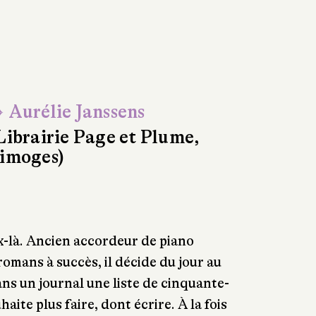
 Aurélie Janssens
Librairie Page et Plume,
imoges)
x-là. Ancien accordeur de piano
romans à succès, il décide du jour au
ns un journal une liste de cinquante-
aite plus faire, dont écrire. À la fois