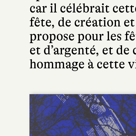
car il célébrait cett
fête, de création e
propose pour les fê
et d’argenté, et de
hommage à cette vi