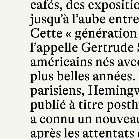
cafés, des expositi
jusqu’à l’aube entre
Cette « génératio
l’appelle Gertrude 
américains nés avec 
plus belles années.
parisiens, Hemingw
publié à titre pos
a connu un nouveau
après les attentat