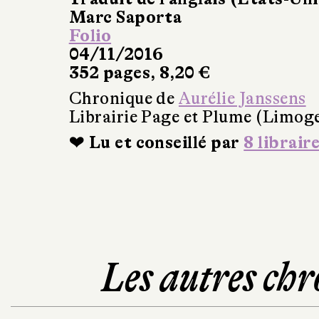
Marc Saporta
Folio
04/11/2016
352 pages, 8,20 €
Chronique de
Aurélie Janssens
Librairie Page et Plume (Limog
❤ Lu et conseillé par
8 librair
Les autres chr