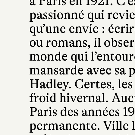
à Paris en 1921. C
passionné qui revie
qu’une envie : écrir
ou romans, il obse
monde qui l’entoure
mansarde avec sa 
Hadley. Certes, les
froid hivernal. Auc
Paris des années 19
permanente. Ville l