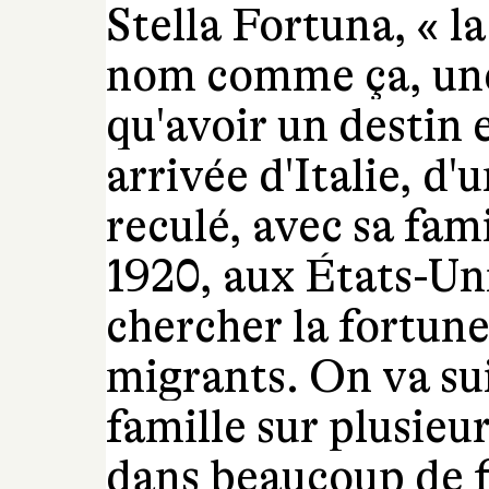
Stella Fortuna, « l
nom comme ça, une 
qu'avoir un destin 
arrivée d'Italie, d'
reculé, avec sa fam
1920, aux États-Unis
chercher la fortu
migrants. On va sui
famille sur plusie
dans beaucoup de 