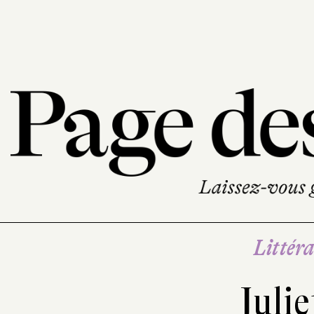
Littéra
Juli