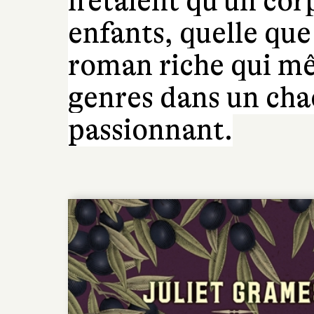
n'étaient qu'un cor
enfants, quelle que
roman riche qui mêl
genres dans un cha
passionnant.