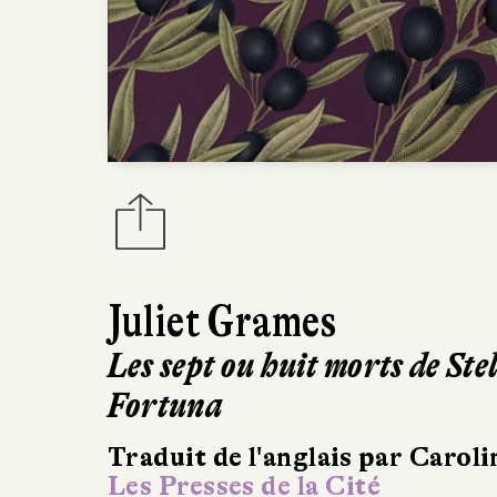
Juliet Grames
Les sept ou huit morts de Ste
Fortuna
Traduit de l'anglais par Carol
Les Presses de la Cité