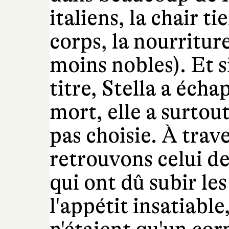
italiens, la chair t
corps, la nourritur
moins nobles). Et s
titre, Stella a écha
mort, elle a surtout
pas choisie. À trav
retrouvons celui 
qui ont dû subir les
l'appétit insatiable