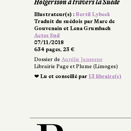
Holgersson à travers la Suède
Illustrateur(s) :
Bertil Lybeck
Traduit du suédois par Marc de
Gouvenain et Lena Grumbach
Actes Sud
07/11/2018
634 pages, 23 €
Dossier de
Aurélie Janssens
Librairie Page et Plume (Limoges)
❤ Lu et conseillé par
13 libraire(s)