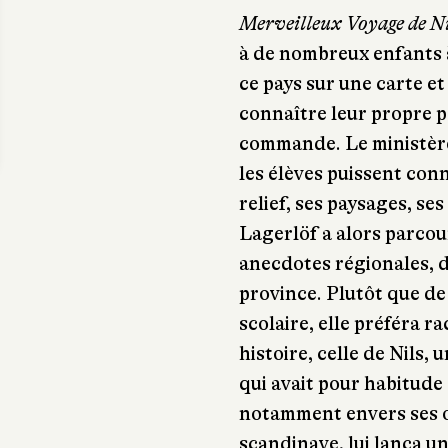
Merveilleux Voyage de Ni
à de nombreux enfants à
ce pays sur une carte et
connaître leur propre p
commande. Le ministère
les élèves puissent conn
relief, ses paysages, se
Lagerlöf a alors parcou
anecdotes régionales, 
province. Plutôt que de
scolaire, elle préféra r
histoire, celle de Nils
qui avait pour habitude
notamment envers ses oi
scandinave, lui lança un