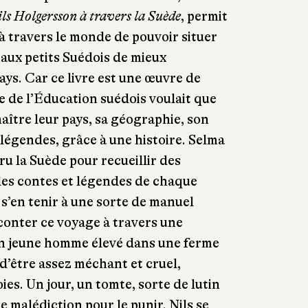
ls Holgersson à travers la Suède
, permit
 travers le monde de pouvoir situer
 aux petits Suédois de mieux
ays. Car ce livre est une œuvre de
 de l’Éducation suédois voulait que
aître leur pays, sa géographie, son
s légendes, grâce à une histoire. Selma
ru la Suède pour recueillir des
des contes et légendes de chaque
 s’en tenir à une sorte de manuel
aconter ce voyage à travers une
, un jeune homme élevé dans une ferme
 d’être assez méchant et cruel,
es. Un jour, un tomte, sorte de lutin
e malédiction pour le punir. Nils se