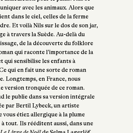
muniquer avec les animaux. Alors que
ent dans le ciel, celles de la ferme
re. Et voilà Nils sur le dos de son jar,
ge à travers la Suède. Au-delà du
ssage, de la découverte du folklore
 roman qui raconte l’importance de la
t qui sensibilise les enfants à
Ce qui en fait une sorte de roman
re. Longtemps, en France, nous
ne version tronquée de ce roman.
d le publie dans sa version intégrale
e par Bertil Lybeck, un artiste
e vous étiez allergique à la plume
 à tout. Ils rééditent aussi, dans une
Le Livre de Noël
de Selma Lagerlöf