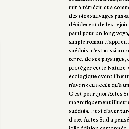
mit à rétrécir et à com
des oies sauvages passai
décidèrent de les rejoind
parti pour un long voya
simple roman d’apprenti
suédois, c’est aussi un
terre, de ses paysages, e
protéger cette Nature. 
écologique avant l’heu
n’avons eu accès qu’à u
C’est pourquoi Actes Su
magnifiquement illustré
suédois. Et si d’aventur
d’oie, Actes Sud a pensé
jolie édition cartonnée,