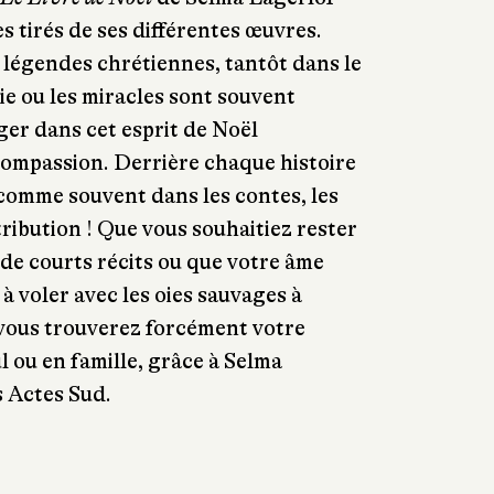
s tirés de ses différentes œuvres.
 légendes chrétiennes, tantôt dans le
ie ou les miracles sont souvent
ger dans cet esprit de Noël
compassion. Derrière chaque histoire
comme souvent dans les contes, les
ribution ! Que vous souhaitiez rester
 de courts récits ou que votre âme
à voler avec les oies sauvages à
 vous trouverez forcément votre
l ou en famille, grâce à Selma
s Actes Sud.