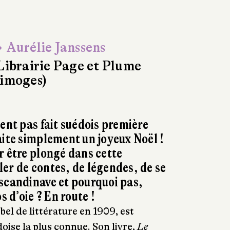
 Aurélie Janssens
Librairie Page et Plume
imoges)
ient pas fait suédois première
aite simplement un joyeux Noël !
r être plongé dans cette
er de contes, de légendes, de se
scandinave et pourquoi pas,
s d’oie ? En route !
el de littérature en 1909, est
oise la plus connue. Son livre,
Le