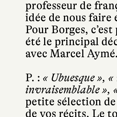
professeur de fran
idée de nous faire 
Pour Borges, c’est p
été le principal dé
avec Marcel Aymé
P. :
« Ubuesque », « 
invraisemblable », 
petite sélection de
de vos récits. Le t