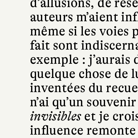
d’allusions, de rés
auteurs m’aient inf
même si les voies pa
fait sont indiscern
exemple : j’aurais d
quelque chose de lu
inventées du recue
n’ai qu’un souveni
invisibles
et je croi
influence remonte 