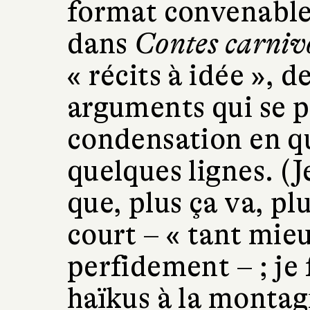
format convenable
dans
Contes carniv
« récits à idée », d
arguments qui se p
condensation en qu
quelques lignes. (J
que, plus ça va, plu
court – « tant mieu
perfidement – ; je 
haïkus à la montagn