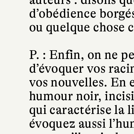
d’obédience borgé
ou quelque chose 
P. :
Enfin, on ne p
d’évoquer vos raci
vos nouvelles. En e
humour noir, incisi
qui caractérise la 
évoquez aussi l’hu