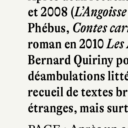
et 2008 (
L’Angoisse
Phébus,
Contes car
roman en 2010
Les 
Bernard Quiriny po
déambulations litt
recueil de textes b
étranges, mais surt