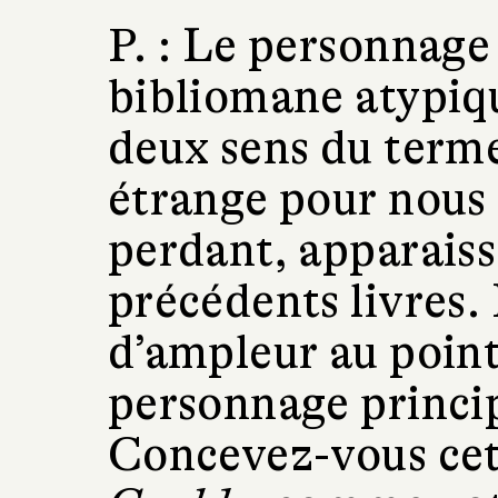
P. :
Le personnage 
bibliomane atypiqu
deux sens du terme
étrange pour nous 
perdant, apparaiss
précédents livres. 
d’ampleur au point
personnage princip
Concevez-vous ce