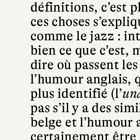
définitions, c’est 
ces choses s’expliq
comme le jazz : in
bien ce que c’est, 
dire où passent le
l’humour anglais, q
plus identifié (l’
un
pas s’il y a des si
belge et l’humour 
certainement être 