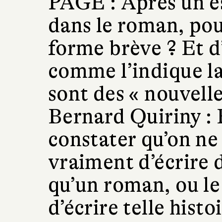
PAGE :
Après un es
dans le roman, pou
forme brève ? Et d
comme l’indique la
sont des « nouvelle
Bernard Quiriny :
constater qu’on ne 
vraiment d’écrire 
qu’un roman, ou le 
d’écrire telle histo