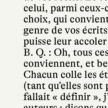
celui, parmi ceux-c
choix, qui convient
genre de vos écrits 
puisse leur accoler
B. Q. :
Oh, tous ce
conviennent, et be
Chacun colle les ét
(tant qu’elles sont p
fallait « définir », 
auteurs : disons qu