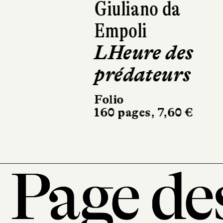
Giuliano da
Empoli
LHeure des
prédateurs
Folio
160 pages, 7,60 €