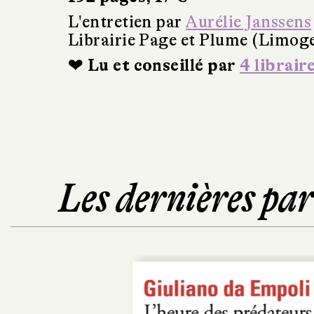
L'entretien par
Aurélie Janssens
Librairie Page et Plume (Limog
❤ Lu et conseillé par
4 librair
Les dernières pa