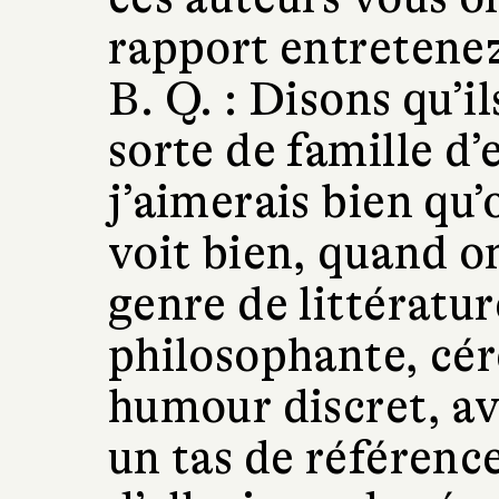
rapport entretenez
B. Q. :
Disons qu’i
sorte de famille d’e
j’aimerais bien qu
voit bien, quand on
genre de littérature
philosophante, cér
humour discret, av
un tas de référence