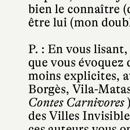
bien le connaître (
être lui (mon doubl
P. :
En vous lisant,
que vous évoquez 
moins explicites, 
Borgès, Vila-Matas
Contes Carnivores
)
des Villes Invisib
ces auteurs vous on