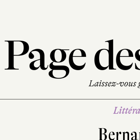
Littéra
Berna