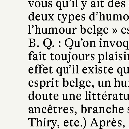
vous qu’il y ait des
deux types d’humo
l’humour belge » es
B. Q. :
Qu’on invo
fait toujours plaisi
effet qu’il existe
esprit belge, un h
doute une littérat
ancêtres, branche 
Thiry, etc.) Après,