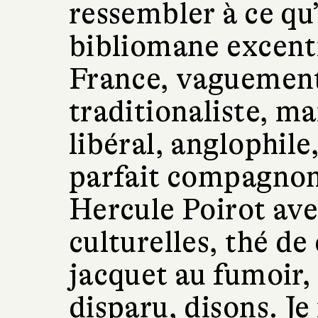
ressembler à ce qu’
bibliomane excentr
France, vaguement
traditionaliste, m
libéral, anglophile
parfait compagno
Hercule Poirot ave
culturelles, thé de
jacquet au fumoir, 
disparu, disons. Je 