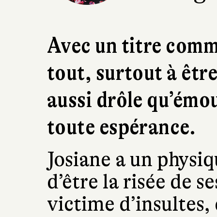
Avec un titre comme
tout, surtout à êtr
aussi drôle qu’émo
toute espérance.
Josiane a un physiq
d’être la risée de s
victime d’insultes