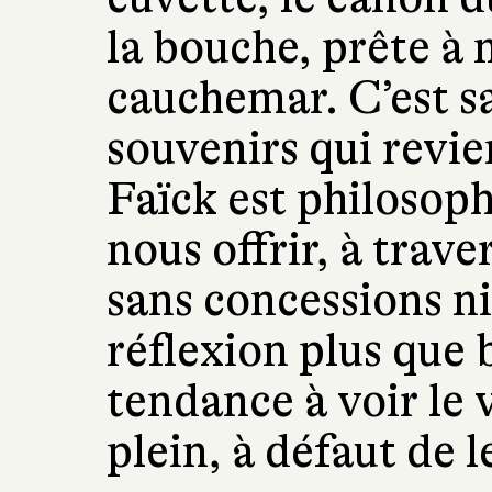
la bouche, prête à 
cauchemar. C’est s
souvenirs qui revien
Faïck est philosoph
nous offrir, à trav
sans concessions ni
réflexion plus que 
tendance à voir le 
plein, à défaut de l