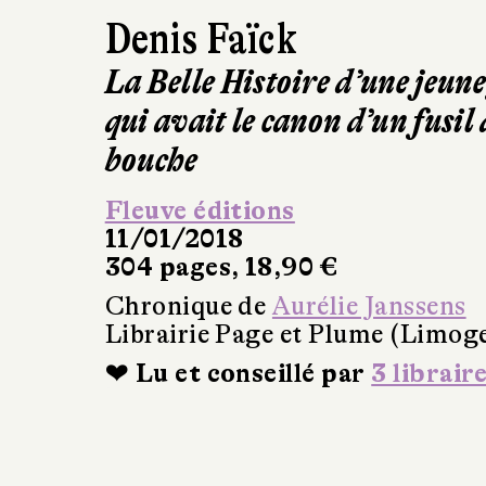
Denis Faïck
La Belle Histoire d’une jeun
qui avait le canon d’un fusil
bouche
Fleuve éditions
11/01/2018
304 pages, 18,90 €
Chronique de
Aurélie Janssens
Librairie Page et Plume (Limog
❤ Lu et conseillé par
3 librair