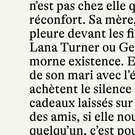
n’est pas chez elle q
réconfort. Sa mère,
pleure devant les f
Lana Turner ou Gen
morne existence. E
de son mari avec l’é
achètent le silence
cadeaux laissés su
des amis, si elle no
quelqu’un, c’est po