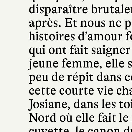
disparaître brutal
après. Et nous ne 
histoires d’amour f
qui ont fait saigne
jeune femme, elle s
peu de répit dans 
cette courte vie ch
Josiane, dans les to
Nord où elle fait le
cuvette, le canon d