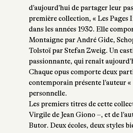
atteindre, un ami avec qui l’on con
années. Chez Buchet Chastel, on 
d’aujourd’hui de partager leur pa
première collection, « Les Pages I
dans les années 1930. Elle compor
Montaigne par André Gide, Scho
Tolstoï par Stefan Zweig. Un cast
passionnante, qui renaît aujourd’h
Chaque opus comporte deux partie
contemporain présente l’auteur « 
personnelle.
Les premiers titres de cette colle
Virgile de Jean Giono –, et de l’