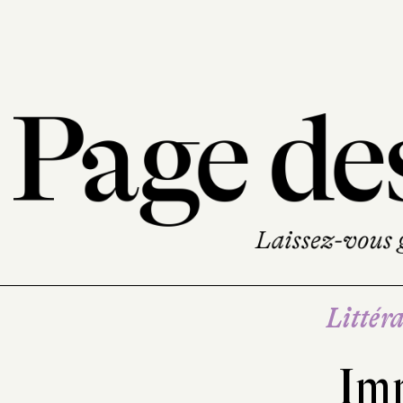
Littéra
Im