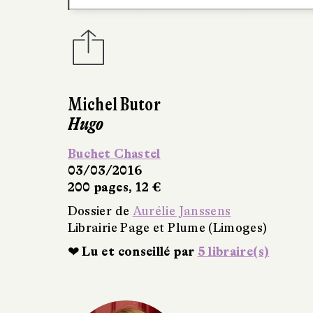
Michel Butor
Hugo
Buchet Chastel
03/03/2016
200 pages, 12 €
Dossier de
Aurélie Janssens
Librairie Page et Plume (Limoges)
❤ Lu et conseillé par
5 libraire(s)