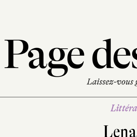
Littéra
Len