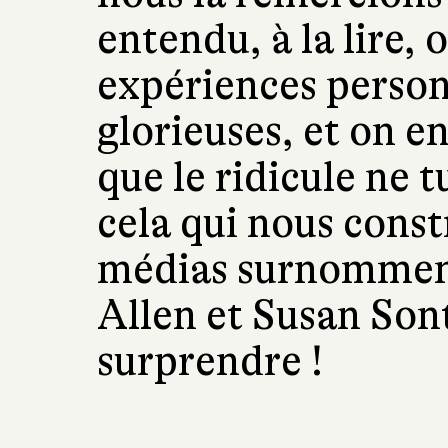
entendu, à la lire, 
expériences person
glorieuses, et on en 
que le ridicule ne t
cela qui nous constr
médias surnomment 
Allen et Susan Sont
surprendre !