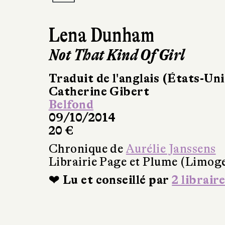
Lena Dunham
Not That Kind Of Girl
Traduit de l'anglais (États-Uni
Catherine Gibert
Belfond
09/10/2014
20 €
Chronique de
Aurélie Janssens
Librairie Page et Plume (Limog
❤ Lu et conseillé par
2 libraire