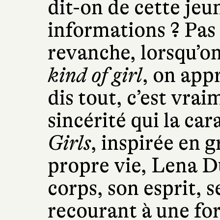
dit-on de cette jeu
informations ? Pas
revanche, lorsqu’on
kind of girl
, on app
dis tout, c’est vra
sincérité qui la car
Girls
, inspirée en 
propre vie, Lena 
corps, son esprit, 
recourant à une for