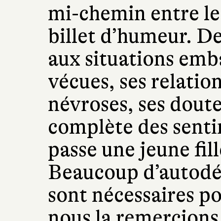
mi-chemin entre le 
billet d’humeur. De
aux situations emba
vécues, ses relation
névroses, ses doute
complète des senti
passe une jeune fil
Beaucoup d’autodér
sont nécessaires po
nous la remercions 