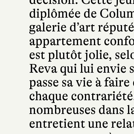
diplômée de Columb
galerie d’art réput
appartement confo
est plutôt jolie, se
Reva qui lui envie 
passe sa vie à faire
chaque contrariété.
nombreuses dans la 
entretient une rela