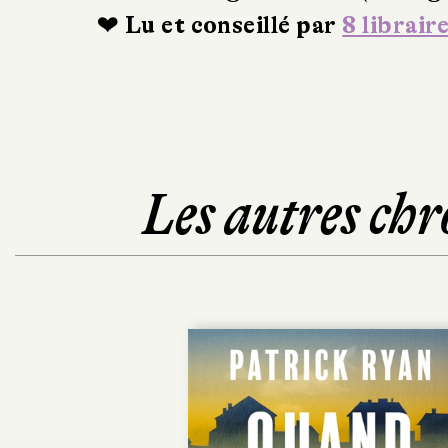
❤ Lu et conseillé par
8 librair
Les autres chr