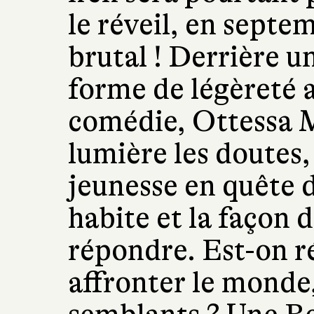
le réveil, en septe
brutal ! Derrière u
forme de légèreté 
comédie, Ottessa 
lumière les doutes, 
jeunesse en quête de
habite et la façon 
répondre. Est-on 
affronter le monde,