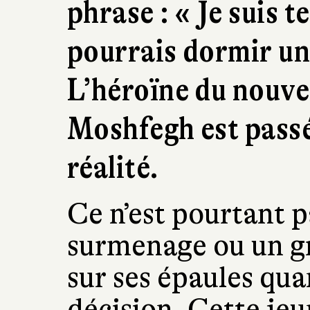
phrase : « Je suis t
pourrais dormir une
L’héroïne du nouv
Moshfegh est passé
réalité.
Ce n’est pourtant p
surmenage ou un gr
sur ses épaules qua
décision. Cette je