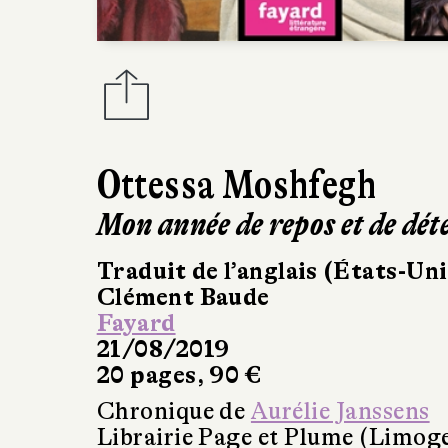
Ottessa Moshfegh
Mon année de repos et de dét
Traduit de l’anglais (États-Uni
Clément Baude
Fayard
21/08/2019
20 pages, 90 €
Chronique de
Aurélie Janssens
Librairie Page et Plume (Limog