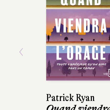
Previous
David Sala
Frankenstein