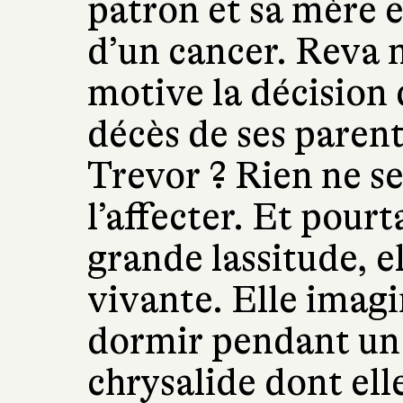
patron et sa mère e
d’un cancer. Reva 
motive la décision 
décès de ses parent
Trevor ? Rien ne s
l’affecter. Et pourt
grande lassitude, el
vivante. Elle imagi
dormir pendant un 
chrysalide dont ell