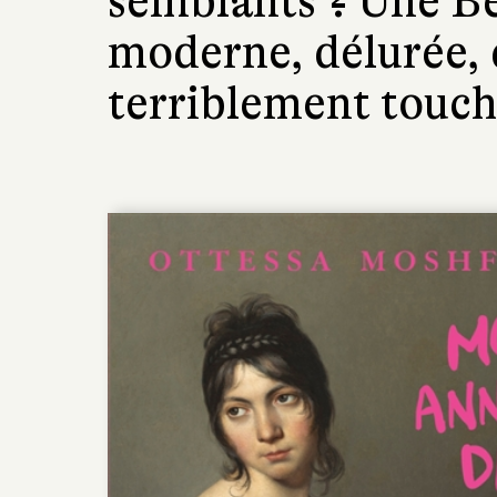
semblants ? Une Be
moderne, délurée, 
terriblement touch