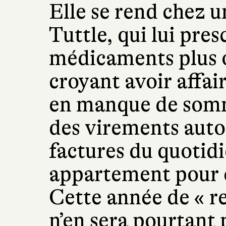
Elle se rend chez u
Tuttle, qui lui pres
médicaments plus 
croyant avoir affai
en manque de somme
des virements auto
factures du quotid
appartement pour c
Cette année de « re
n’en sera pourtant 