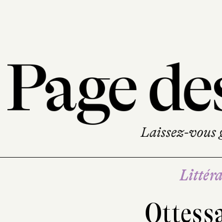
Littéra
Ottess