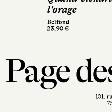
Casterman
220 pages, 28 €