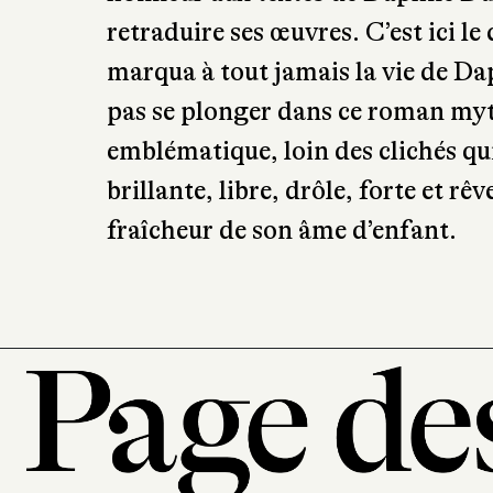
avec la version originale). C’est 
honneur aux textes de Daphné Du
retraduire ses œuvres. C’est ici le
marqua à tout jamais la vie de D
pas se plonger dans ce roman myth
emblématique, loin des clichés qu
brillante, libre, drôle, forte et r
fraîcheur de son âme d’enfant.