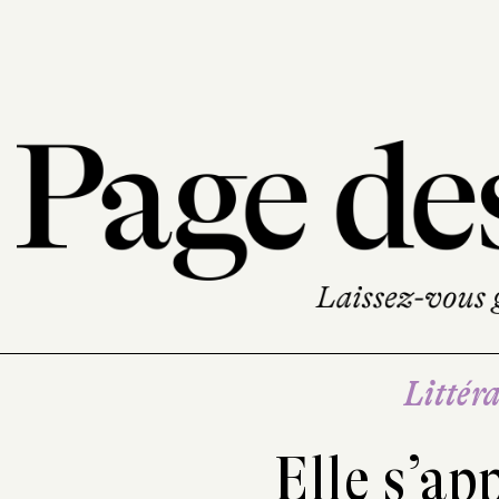
Littéra
Elle s’ap