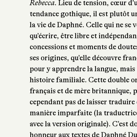
tellement qu’il inspire nombre de
Rebecca
. Lieu de tension, cœur d
tendance gothique, il est plutôt u
la vie de Daphné. Celle qui ne se v
qu’écrire, être libre et indépend
concessions et moments de doutes, 
ses origines, qu’elle découvre fra
pour y apprendre la langue, mais
histoire familiale. Cette double o
français et de mère britannique, p
cependant pas de laisser traduire
manière imparfaite (la traductrice