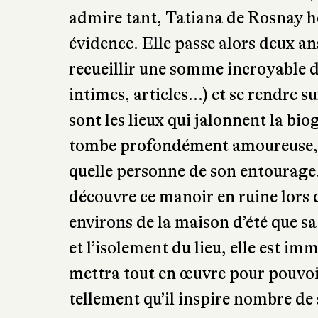
d’années, Gérard de Cortanze lui
France de l’œuvre de Du Maurier) d
admire tant, Tatiana de Rosnay hés
évidence. Elle passe alors deux a
recueillir une somme incroyable 
intimes, articles…) et se rendre su
sont les lieux qui jalonnent la bi
tombe profondément amoureuse, el
quelle personne de son entourage. 
découvre ce manoir en ruine lors
environs de la maison d’été que sa
et l’isolement du lieu, elle est i
mettra tout en œuvre pour pouvoir