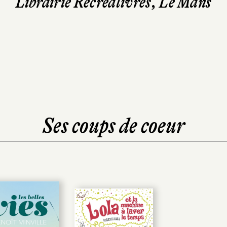
Librairie Récréalivres, Le Mans
Ses coups de coeur