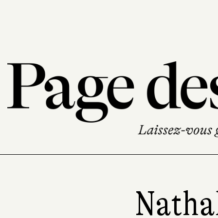
Nathal