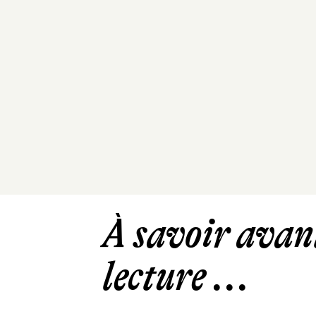
À savoir avant
lecture ...