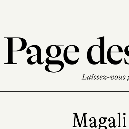
Magali