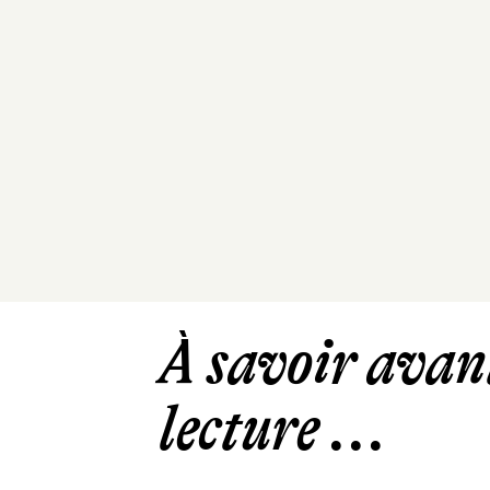
À savoir avant
lecture ...