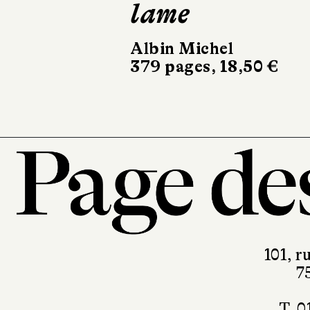
lame
Albin Michel
379 pages, 18,50 €
101, r
7
T. 0