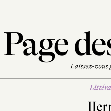
Littéra
Her