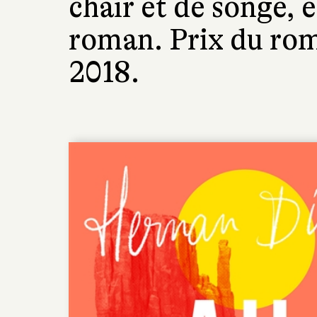
chair et de songe,
roman. Prix du ro
2018.