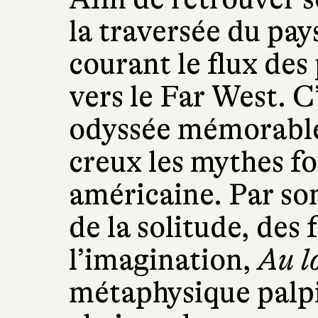
la traversée du pay
courant le flux des
vers le Far West. C
odyssée mémorable 
creux les mythes fo
américaine. Par so
de la solitude, des 
l’imagination,
Au l
métaphysique palpit