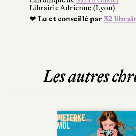
Chronique de
Sarah Gastel
Librairie Adrienne (Lyon)
❤ Lu et conseillé par
32 librai
Les autres chr