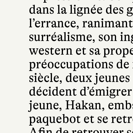
dans la lignée des 
l’errance, ranimant
surréalisme, son i
western et sa prop
préoccupations de
siècle, deux jeunes
décident d’émigrer
jeune, Hakan, emba
paquebot et se retr
Afin de retrouver s