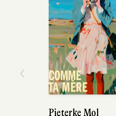
Previous
Ásta