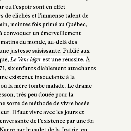
 ou l’espoir sont en effet
s de clichés et l’immense talent de
in, maintes fois primé au Québec,
é à convoquer un émerveillement
 matins du monde, au-delà des
 une justesse saisissante. Publié aux
que
,
Le Vent léger
est une réussite.
À
71, six enfants diablement attachants
une existence insouciante à la
 où la mère tombe malade. Le drame
esson, très peu douée pour la
ne sorte de méthode de vivre basée
ur. Il faut vivre avec les jours et
enversante de l’existence par une foi
arré par le cadet de la fratrie, en