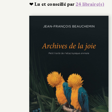
❤ Lu et conseillé par
24 libraire(s)