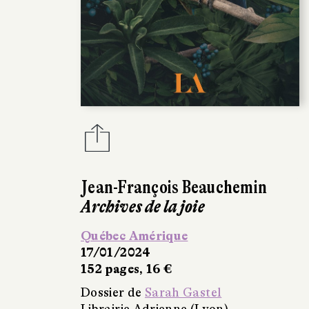
Jean-François Beauchemin
Archives de la joie
Québec Amérique
17/01/2024
152 pages, 16 €
Dossier de
Sarah Gastel
Librairie Adrienne (Lyon)