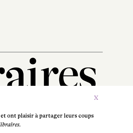
X
et ont plaisir à partager leurs coups
libraires.