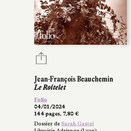
Jean-François Beauchemin
Le Roitelet
Folio
04/01/2024
144 pages, 7,80 €
Dossier de
Sarah Gastel
Librairie Adrienne (Lyon)