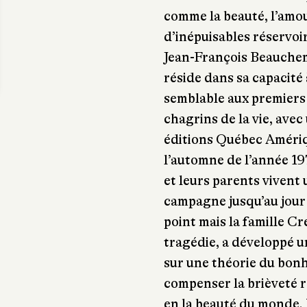
comme la beauté, l’amour
d’inépuisables réservoir
Jean-François Beauchem
réside dans sa capacit
semblable aux premiers
chagrins de la vie, avec
éditions Québec Améri
l’automne de l’année 19
et leurs parents vivent 
campagne jusqu’au jour
point mais la famille Cr
tragédie, a développé u
sur une théorie du bonhe
compenser la brièveté r
en la beauté du monde. N