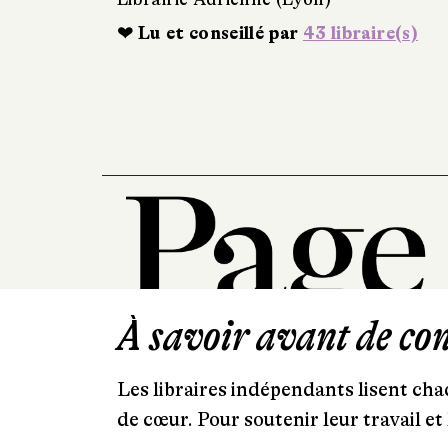
❤ Lu et conseillé par
43 libraire(s)
À savoir avant de cont
Les libraires indépendants lisent chaq
de cœur. Pour soutenir leur travail 