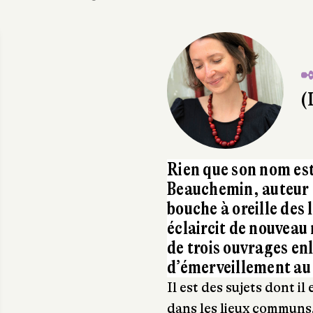
✒
(
Rien que son nom est
Beauchemin, auteur
bouche à oreille des 
éclaircit de nouveau 
de trois ouvrages en
d’émerveillement a
Il est des sujets dont il
dans les lieux communs, 