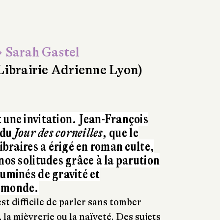
 Sarah Gastel
Librairie Adrienne Lyon)
 une invitation. Jean-François
 du
Jour des corneilles,
que le
libraires a érigé en roman culte,
nos solitudes grâce à la parution
luminés de gravité et
u monde.
 est difficile de parler sans tomber
la mièvrerie ou la naïveté. Des sujets