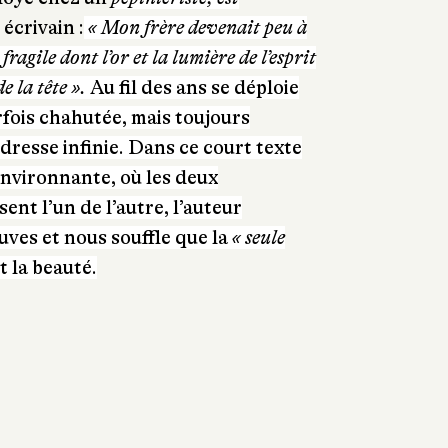
 écrivain :
« Mon frère devenait peu à
fragile dont l’or et la lumière de l’esprit
e la tête ».
Au fil des ans se déploie
rfois chahutée, mais toujours
resse infinie. Dans ce court texte
environnante, où les deux
nt l’un de l’autre, l’auteur
uves et nous souffle que la
« seule
t la beauté.