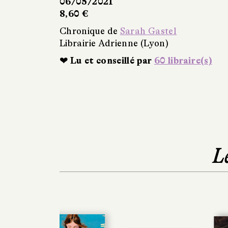
06/05/2021
8,60 €
Chronique de
Sarah Gastel
Librairie Adrienne (Lyon)
❤ Lu et conseillé par
60 libraire(s)
L