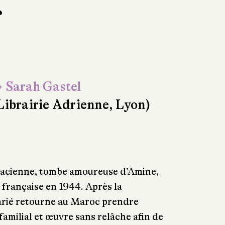
s
 Sarah Gastel
Librairie Adrienne, Lyon)
sacienne, tombe amoureuse d’Amine,
e française en 1944. Après la
marié retourne au Maroc prendre
amilial et œuvre sans relâche afin de