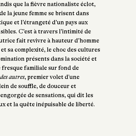
andis que la fièvre nationaliste éclot,
 de la jeune femme se brisent dans
tique et l’étrangeté d’un pays aux
bles. C’est à travers l’intimité de
utrice fait revivre à hauteur d’homme
et sa complexité, le choc des cultures
mination présents dans la société et
 fresque familiale sur fond de
des autres
, premier volet d'une
lein de souffle, de douceur et
 engorgée de sensations, qui dit les
et la quête inépuisable de liberté.