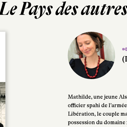
Le Pays des autre
✒
(
Mathilde, une jeune Al
officier spahi de l’armé
Libération, le couple 
possession du domaine f