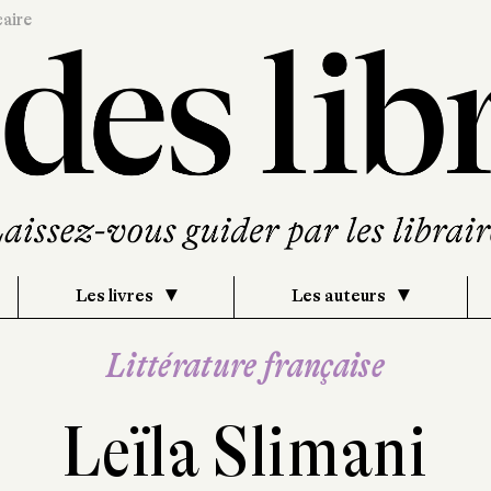
caire
Les livres
Les auteurs
Littérature française
Leïla Slimani