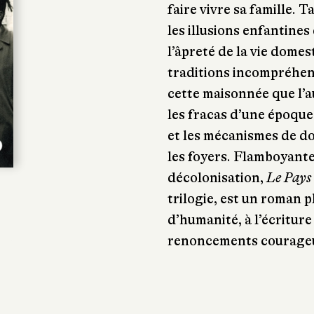
faire vivre sa famille. T
les illusions enfantines
l’âpreté de la vie domes
traditions incompréhensi
cette maisonnée que l’a
les fracas d’une époque 
et les mécanismes de do
les foyers. Flamboyante
décolonisation,
Le Pays 
trilogie, est un roman p
d’humanité, à l’écriture
renoncements courageux 