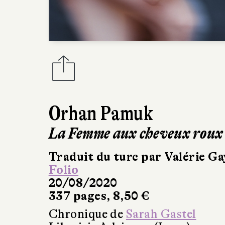
Orhan Pamuk
La Femme aux cheveux roux
Traduit du turc par Valérie G
Folio
20/08/2020
337 pages, 8,50 €
Chronique de
Sarah Gastel