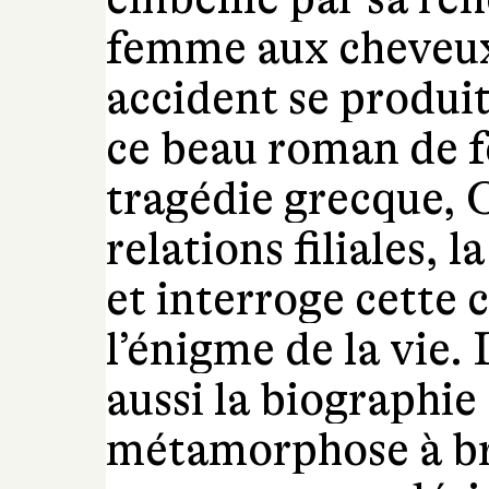
femme aux cheveux 
accident se produit
ce beau roman de 
tragédie grecque,
relations filiales, l
et interroge cette 
l’énigme de la vie. 
aussi la biographie
métamorphose à bri