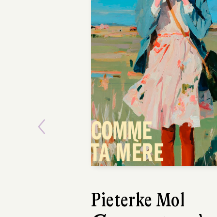
Previous
Ásta