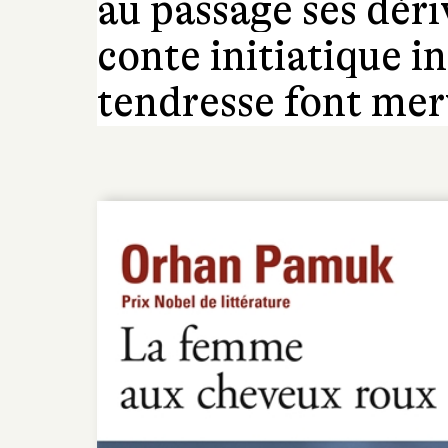
au passage ses déri
conte initiatique i
tendresse font merv