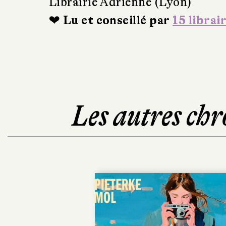
Librairie Adrienne (Lyon)
❤ Lu et conseillé par
15 librai
Les autres chr