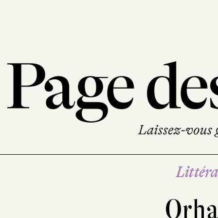
Littéra
Orh