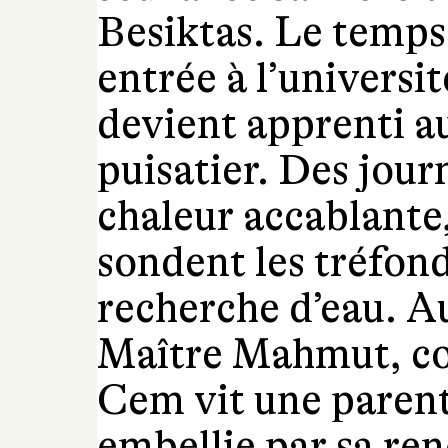
Besiktas. Le temps
entrée à l’universi
devient apprenti a
puisatier. Des jour
chaleur accablante
sondent les tréfonds
recherche d’eau. A
Maître Mahmut, co
Cem vit une paren
embellie par sa re