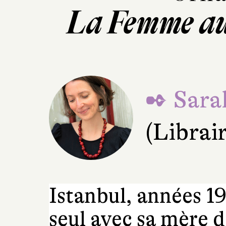
La Femme au
✒ Sara
(Librai
Istanbul, années 1
seul avec sa mère d