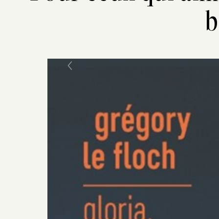
b
Previous