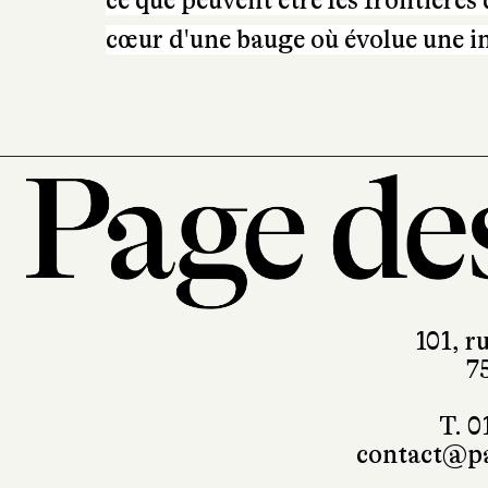
ce que peuvent être les frontières
cœur d'une bauge où évolue une i
101, r
7
T. 0
contact@pa