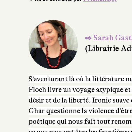
✒ Sarah Gast
(Librairie A
S’aventurant là où la littérature 
Floch livre
un voyage atypique et s
désir et de la liberté. I
ronie suave 
Ghar questionne la violence d'êtr
poétique qui nous fait tout renomm