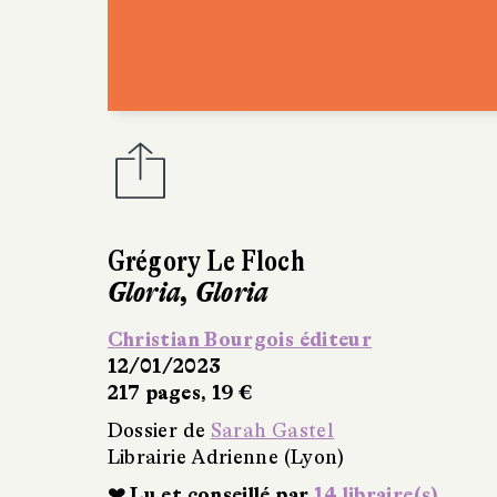
Grégory Le Floch
Gloria, Gloria
Christian Bourgois éditeur
12/01/2023
217 pages, 19 €
Dossier de
Sarah Gastel
Librairie Adrienne (Lyon)
❤ Lu et conseillé par
14 libraire(s)