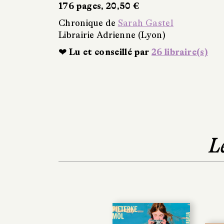
176 pages, 20,50 €
Chronique de
Sarah Gastel
Librairie Adrienne (Lyon)
❤ Lu et conseillé par
26 libraire(s)
L