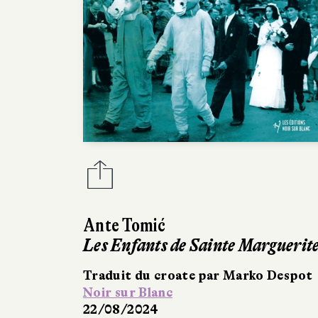
Ante Tomić
Les Enfants de Sainte Marguerit
Traduit du croate par Marko Despot
Noir sur Blanc
22/08/2024