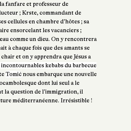
la fanfare et professeur de
éducteur ; Krste, commandant de
es cellules en chambre d’hôtes ; sa
ulaire ensorcelant les vacanciers ;
 beau comme un dieu. On y rencontrera
ait à chaque fois que des amants se
la chair et on y apprendra que Jésus a
es incontournables kebabs du barbecue
te
Tomić
nous embarque une nouvelle
ocambolesque dont lui seul a le
 la question de l’immigration, il
lture méditerranéenne. Irrésistible !