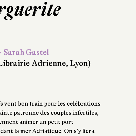
rguerite
 Sarah Gastel
Librairie Adrienne, Lyon)
fs vont bon train pour les célébrations
ainte patronne des couples infertiles,
ennent animer un petit port
dant la mer Adriatique. On s’y liera