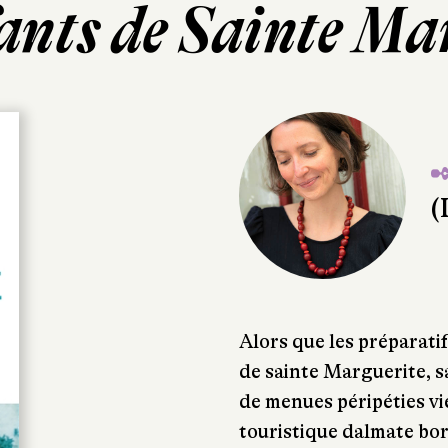
ants de Sainte Ma
✒
(
Alors que les préparati
de sainte Marguerite, s
de menues péripéties vi
touristique dalmate bor