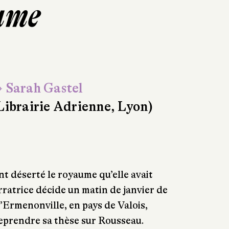
ume
 Sarah Gastel
Librairie Adrienne, Lyon)
nt déserté le royaume qu’elle avait
rratrice décide un matin de janvier de
d’Ermenonville, en pays de Valois,
reprendre sa thèse sur Rousseau.