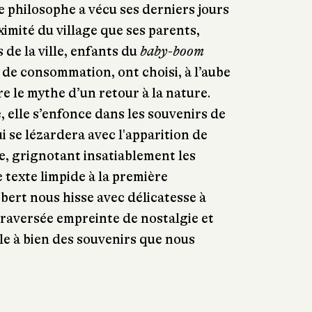
e philosophe a vécu ses derniers jours
ximité du village que ses parents,
 de la ville, enfants du
baby-boom
é de consommation, ont choisi, à l’aube
e le mythe d’un retour à la nature.
, elle s’enfonce dans les souvenirs de
ui se lézardera avec l'apparition de
e, grignotant insatiablement les
 texte limpide à la première
ert nous hisse avec délicatesse à
traversée empreinte de nostalgie et
e à bien des souvenirs que nous