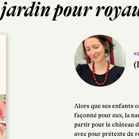
 jardin pour roya
✒
(
Alors que ses enfants o
façonné pour eux, la na
partir pour le château 
avec pour prétexte de 