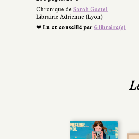
Chronique de
Sarah Gastel
Librairie Adrienne (Lyon)
❤ Lu et conseillé par
6 libraire(s)
L