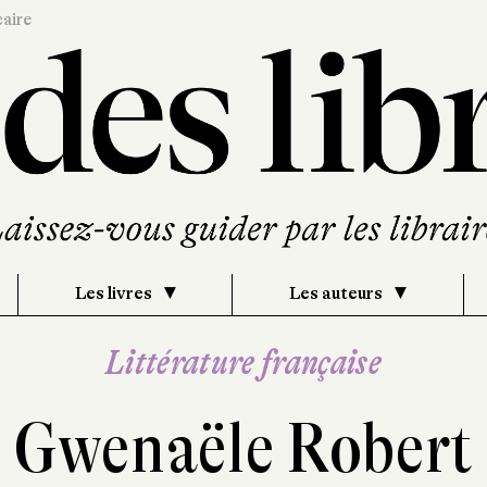
caire
Les livres
Les auteurs
Littérature française
Gwenaële Robert