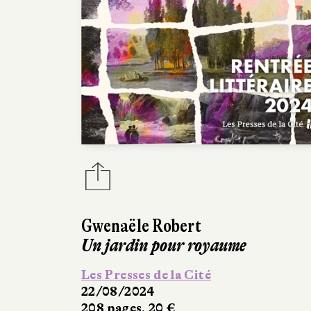
Gwenaële Robert
Un jardin pour royaume
Les Presses de la Cité
22/08/2024
208 pages, 20 €