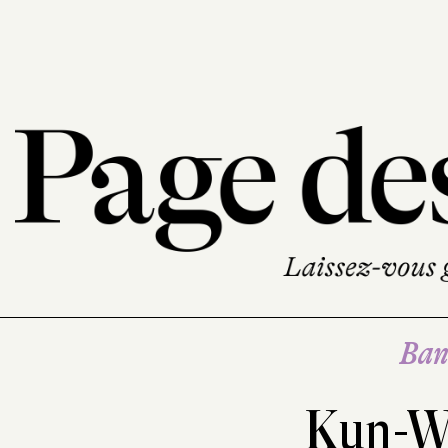
Ban
Kun-W