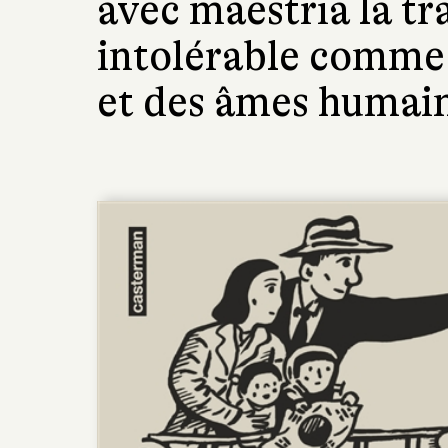
avec maestria la tr
intolérable comme 
et des âmes humai