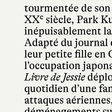
tourmentée de son 
e
XX
siècle, Park 
inépuisablement la
Adapté du journal d
leur petite fille en
l’occupation japon
Livre de Jessie
déplo
quotidien d’une fam
attaques aériennes,
déménagements succ