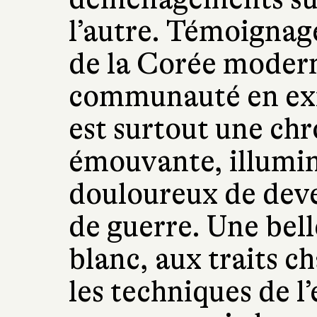
l’autre. Témoignage
de la Corée modern
communauté en exi
est surtout une chr
émouvante, illumin
douloureux de deve
de guerre. Une bell
blanc, aux traits 
les techniques de l