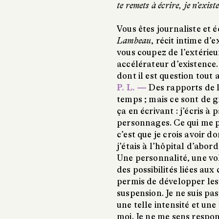
te remets à écrire, je n’exist
Vous êtes journaliste et 
Lambeau
, récit intime d’
vous coupez de l’extérie
accélérateur d’existence.
dont il est question tout
P. L. —
Des rapports de l
temps ; mais ce sont de 
ça en écrivant : j’écris à 
personnages. Ce qui me pa
c’est que je crois avoir
j’étais à l’hôpital d’abord,
Une personnalité, une vol
des possibilités liées au
permis de développer les
suspension. Je ne suis p
une telle intensité et un
moi. Je ne me sens respon