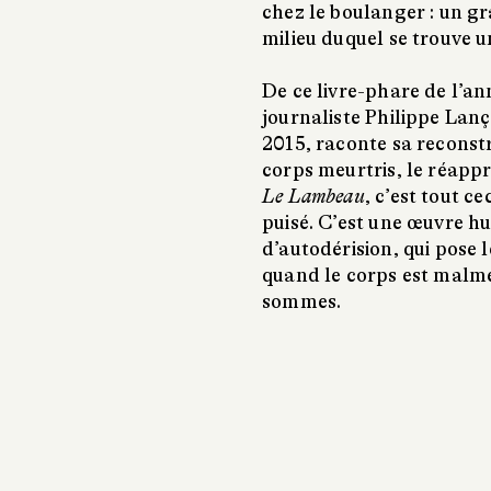
chez le boulanger : un g
milieu duquel se trouve u
De ce livre-phare de l’an
journaliste Philippe Lanç
2015, raconte sa reconstru
corps meurtris, le réappr
Le Lambeau
, c’est tout ce
puisé. C’est une œuvre h
d’autodérision, qui pose l
quand le corps est malmen
sommes.