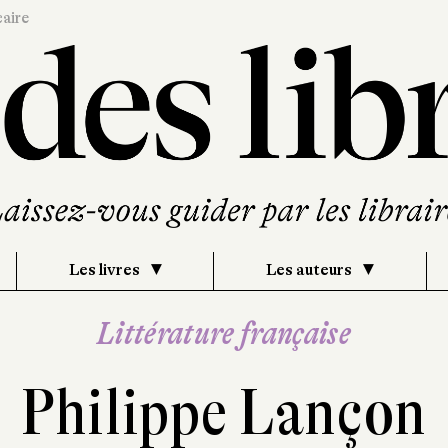
caire
Les livres
Les auteurs
Littérature française
Philippe Lançon