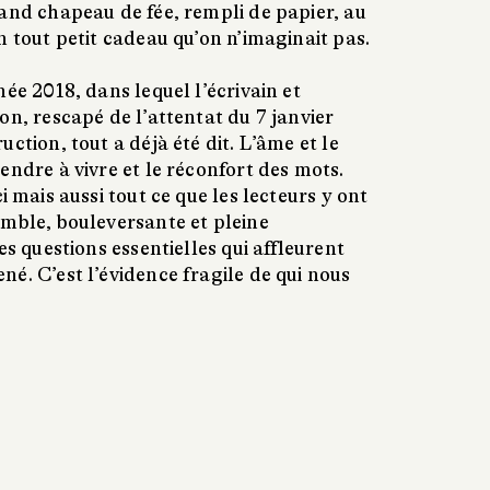
rand chapeau de fée, rempli de papier, au
n tout petit cadeau qu’on n’imaginait pas.
née 2018, dans lequel l’écrivain et
on, rescapé de l’attentat du 7 janvier
ction, tout a déjà été dit. L’âme et le
endre à vivre et le réconfort des mots.
ci mais aussi tout ce que les lecteurs y ont
umble, bouleversante et pleine
es questions essentielles qui affleurent
é. C’est l’évidence fragile de qui nous