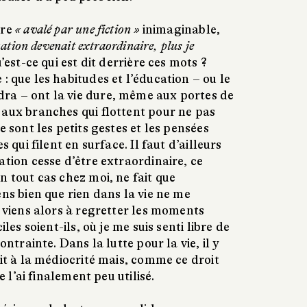
tre
« avalé par une fiction »
inimaginable,
uation devenait extraordinaire, plus je
est-ce qui est dit derrière ces mots ?
 que les habitudes et l’éducation – ou le
ra – ont la vie dure, même aux portes de
 aux branches qui flottent pour ne pas
e sont les petits gestes et les pensées
s qui filent en surface. Il faut d’ailleurs
ation cesse d’être extraordinaire, ce
n tout cas chez moi, ne fait que
ens bien que rien dans la vie ne me
n viens alors à regretter les moments
iles soient-ils, où je me suis senti libre de
ontrainte. Dans la lutte pour la vie, il y
oit à la médiocrité mais, comme ce droit
je l’ai finalement peu utilisé.