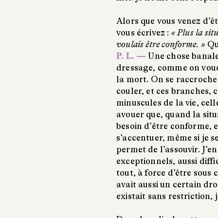
Alors que vous venez d’ê
vous écrivez :
« Plus la sit
voulais être conforme. »
Qu’
P. L. —
Une chose banale :
dressage, comme on voud
la mort. On se raccroche
couler, et ces branches, c
minuscules de la vie, celle
avouer que, quand la situ
besoin d’être conforme, e
s’accentuer, même si je s
permet de l’assouvir. J’e
exceptionnels, aussi diffic
tout, à force d’être sous c
avait aussi un certain dr
existait sans restriction, 