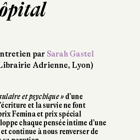
ôpital
ntretien par
Sarah Gastel
Librairie Adrienne, Lyon)
sulaire et psychique »
d’une
écriture et la survie ne font
prix Femina et prix spécial
loppe chaque pensée intime d’une
t continue à nous renverser de