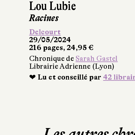
Lou Lubie
Racines
Delcourt
29/05/2024
216 pages, 24,95 €
Chronique de
Sarah Gastel
Librairie Adrienne (Lyon)
❤ Lu et conseillé par
42 librai
Les autres chr