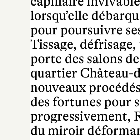
capillaire invivable
lorsqu’elle débarque
pour poursuivre ses
Tissage, défrisage, 
porte des salons de
quartier Château-d
nouveaux procédés 
des fortunes pour s
progressivement, 
du miroir déformant