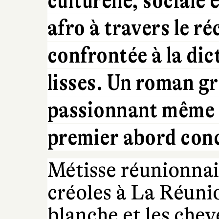
culturelle, sociale 
afro à travers le ré
confrontée à la di
lisses. Un roman g
passionnant même si
premier abord conc
Métisse réunionnai
créoles à La Réuni
blanche et les chev