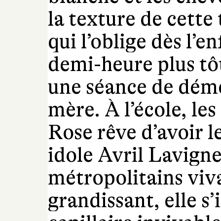
la texture de cett
qui l’oblige dès l’e
demi-heure plus tô
une séance de démê
mère. À l’école, le
Rose rêve d’avoir l
idole Avril Lavigne
métropolitains viva
grandissant, elle s’