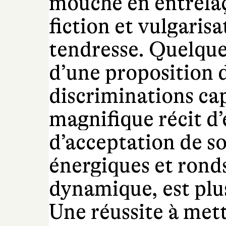
mouche en entrela
fiction et vulgaris
tendresse. Quelque
d’une proposition d
discriminations cap
magnifique récit d
d’acceptation de so
énergiques et ronds
dynamique, est plus
Une réussite à mett