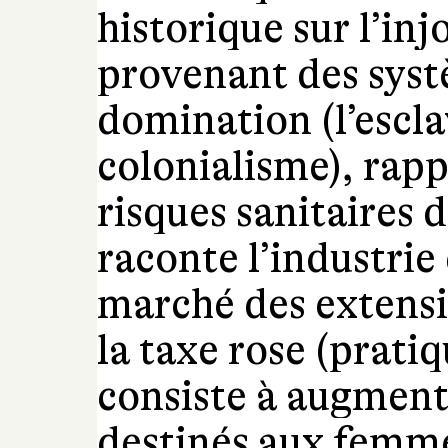
historique sur l’in
provenant des syst
domination (l’escla
colonialisme), rappe
risques sanitaires d
raconte l’industrie
marché des extensio
la taxe rose (prat
consiste à augmente
destinés aux femme