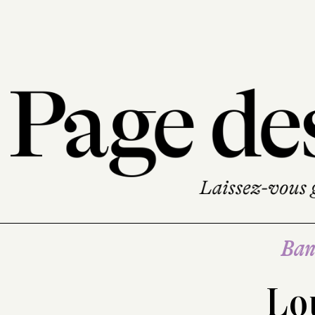
Ban
Lo