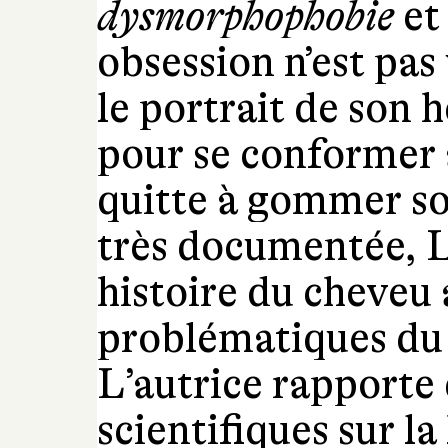
dysmorphophobie
et
obsession n’est pas 
le portrait de son h
pour se conformer 
quitte à gommer son
très documentée, 
histoire du cheveu 
problématiques du 
L’autrice rapporte
scientifiques sur la