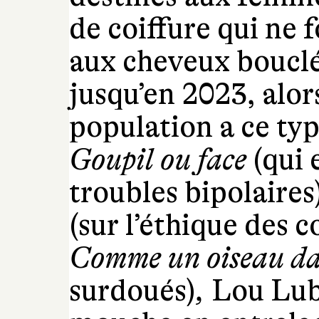
de coiffure qui ne 
aux cheveux bouclés
jusqu’en 2023, alor
population a ce ty
Goupil ou face
(qui 
troubles bipolaires
(sur l’éthique des 
Comme un oiseau da
surdoués)
,
Lou Lub