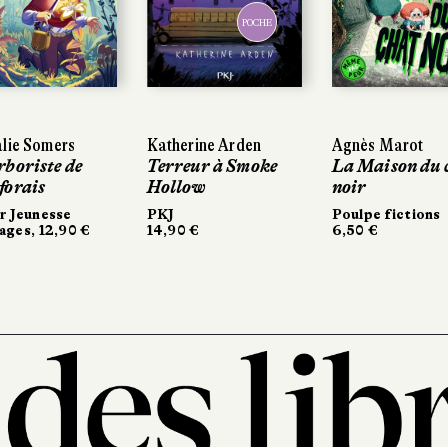
POCHE
lie Somers
Katherine Arden
Agnès Marot
rboriste de
Terreur à Smoke
La Maison du 
forais
Hollow
noir
r Jeunesse
PKJ
Poulpe fictions
ages, 12,90 €
14,90 €
6,50 €