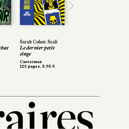
Next
Sarah Cohen-Scali
chat
Le dernier petit
singe
Casterman
120 pages, 5,95 €