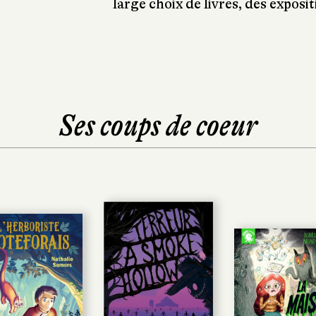
large choix de livres, des exposi
Ses coups de coeur