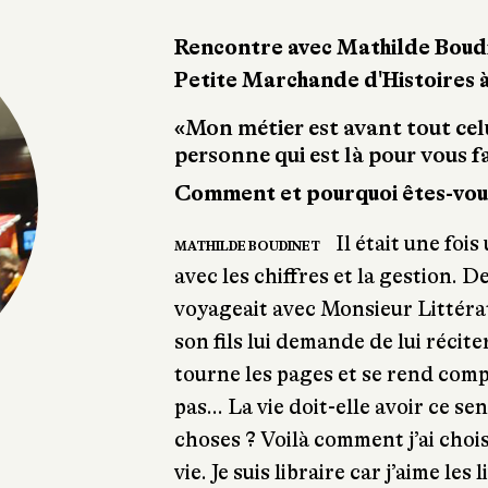
Rencontre avec Mathilde Boudin
Petite Marchande d'Histoires 
«Mon métier est avant tout cel
personne qui est là pour vous fai
Comment et pourquoi êtes-vous
Il était une foi
MATHILDE BOUDINET
avec les chiffres et la gestion. D
voyageait avec Monsieur Littérat
son fils lui demande de lui réciter
tourne les pages et se rend comp
pas... La vie doit-elle avoir ce se
choses ? Voilà comment j’ai choi
vie. Je suis libraire car j’aime le