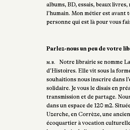
albums, BD, essais, beaux livres, 
l’humain. Mon métier est avant t
personne qui est là pour vous fair
Parlez-nous un peu de votre lib
Notre librairie se nomme L
M. B.
d’Histoires. Elle vit sous la fo
souhaitions nous inscrire dans l
solidaire. Je vous le disais en pré
transmission et de partage. Nou
dans un espace de 120 m2. Située
Uzerche, en Corrèze, une ancien
écoquartier à vocation culturelle