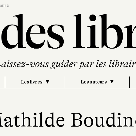
caire
Les livres
Les auteurs
athilde Boudin