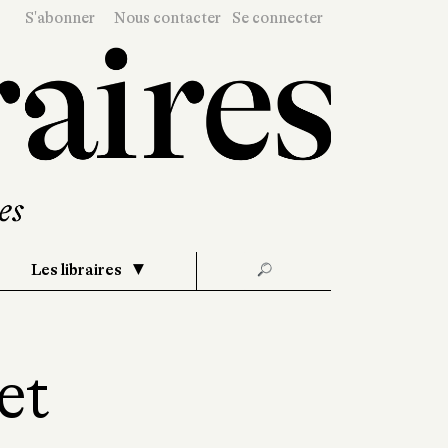
S'abonner
Nous contacter
Se connecter
Les libraires
🔎
et