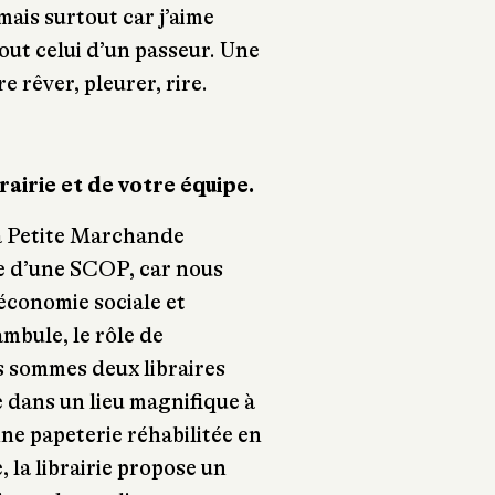
mais surtout car j’aime
out celui d’un passeur. Une
e rêver, pleurer, rire.
rairie et de votre équipe.
a Petite Marchande
rme d’une SCOP, car nous
’économie sociale et
ambule, le rôle de
s sommes deux libraires
 dans un lieu magnifique à
ne papeterie réhabilitée en
, la librairie propose un