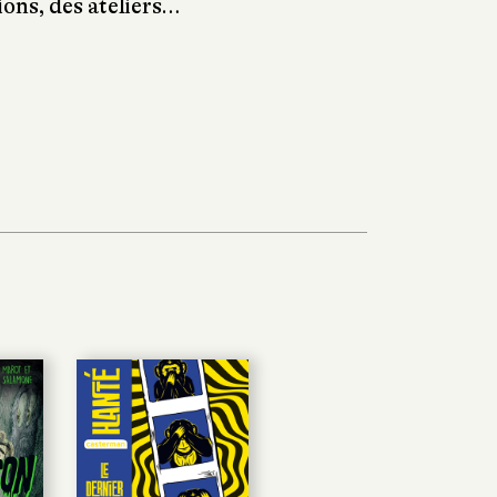
tions, des ateliers…