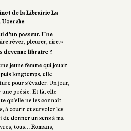
et de la Librairie La
à Uzerche
ui d’un passeur. Une
re rêver, pleurer, rire.»
 devenue libraire ?
s une jeune femme qui jouait
epuis longtemps, elle
ure pour s’évader. Un jour,
 une poésie. Et là, elle
te qu’elle ne les connaît
ns, à courir et survoler les
si de donner un sens à ma
s livres, tous… Romans,