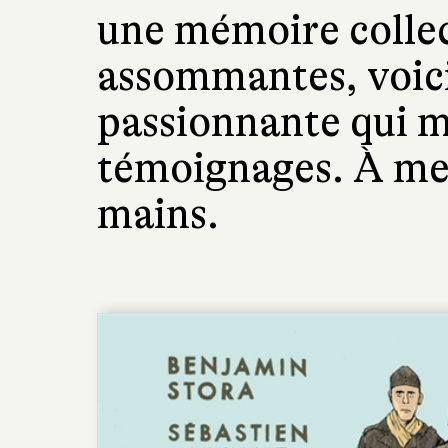
une mémoire colle
assommantes, voici
passionnante qui m
témoignages. À met
mains.