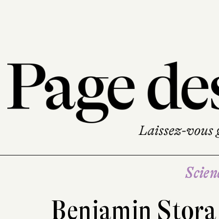
Scien
Benjamin Stor