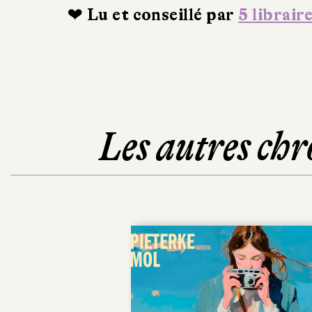
❤ Lu et conseillé par
5 librair
Les autres chr