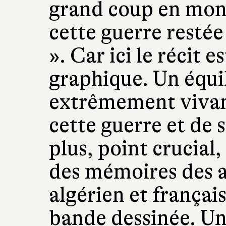
grand coup en mont
cette guerre resté
». Car ici le récit e
graphique. Un équil
extrêmement vivant
cette guerre et de
plus, point crucial,
des mémoires des a
algérien et françai
bande dessinée. Un