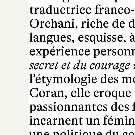
traductrice franco
Orchani, riche de 
langues, esquisse, à
expérience personn
secret et du courage
l’étymologie des mo
Coran, elle croque
passionnantes des 
incarnent un fémin
une politique du co