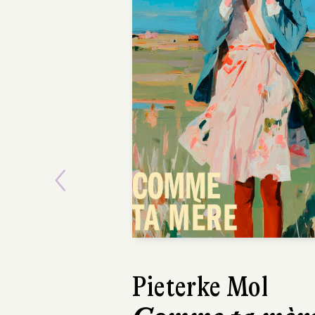
Previous
Pieterke Mol
Ásta