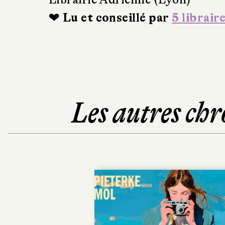
❤ Lu et conseillé par
5 librair
Les autres chr