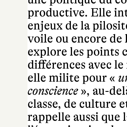
productive. Elle i
enjeux de la pilosi
voile ou encore de l
explore les points
différences avec le
elle milite pour «
u
conscience
», au-del
classe, de culture e
rappelle aussi que l