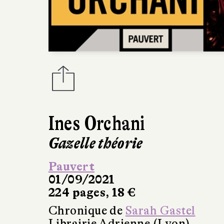
Ines Orchani
Gazelle théorie
Pauvert
01/09/2021
224 pages, 18 €
Chronique de
Sarah Gastel
Librairie Adrienne (Lyon)