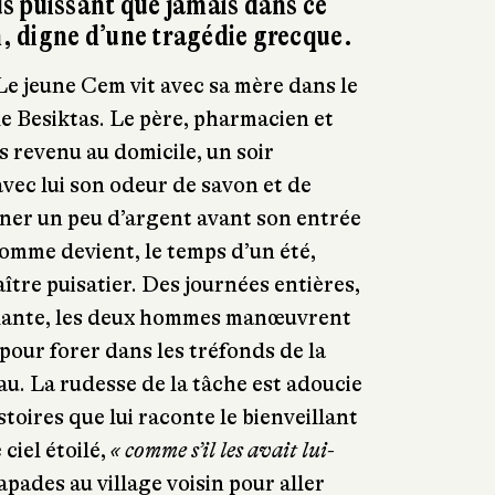
s puissant que jamais dans ce
on, digne d’une tragédie grecque.
Le jeune Cem vit avec sa mère dans le
e Besiktas. Le père, pharmacien et
s revenu au domicile, un soir
vec lui son odeur de savon et de
er un peu d’argent avant son entrée
 homme devient, le temps d’un été,
ître puisatier. Des journées entières,
blante, les deux hommes manœuvrent
s pour forer dans les tréfonds de la
au. La rudesse de la tâche est adoucie
toires que lui raconte le bienveillant
ciel étoilé,
« comme s’il les avait lui-
capades au village voisin pour aller