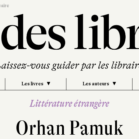
caire
Les livres
Les auteurs
Littérature étrangère
Orhan Pamuk