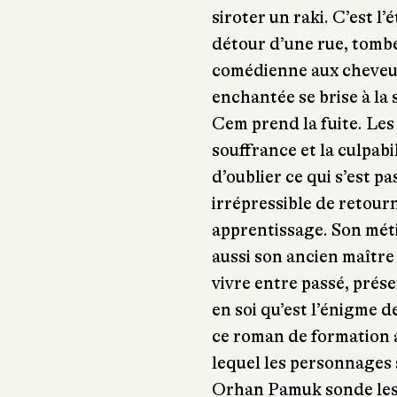
siroter un raki. C’est l
détour d’une rue, tom
comédienne aux cheveux
enchantée se brise à la 
Cem prend la fuite. Les
souffrance et la culpabil
d’oublier ce qui s’est pa
irrépressible de retourn
apprentissage. Son méti
aussi son ancien maître
vivre entre passé, prése
en soi qu’est l’énigme d
ce roman de formation 
lequel les personnages 
Orhan Pamuk sonde les r