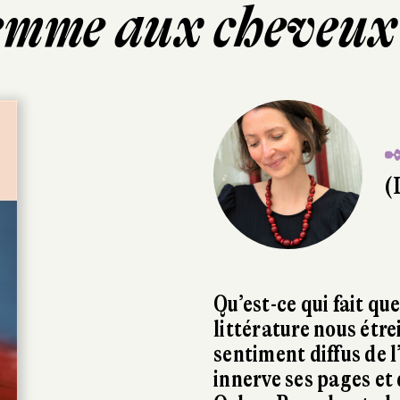
emme aux cheveux
✒
(
Qu’est-ce qui fait qu
littérature nous étre
sentiment diffus de l
innerve ses pages et