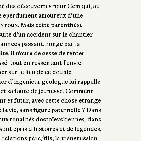
’été des découvertes pour Cem qui, au
be éperdument amoureux d’une
 roux. Mais cette parenthèse
suite d’un accident sur le chantier.
 années passant, rongé par la
ité, il n’aura de cesse de tenter
ssé, tout en ressentant l’envie
er sur le lieu de ce double
er d’ingénieur géologue lui rappelle
 et sa faute de jeunesse. Comment
nt et futur, avec cette chose étrange
e la vie, sans figure paternelle ? Dans
aux tonalités dostoïevskiennes, dans
sont épris d’histoires et de légendes,
elations père/fils, la transmission