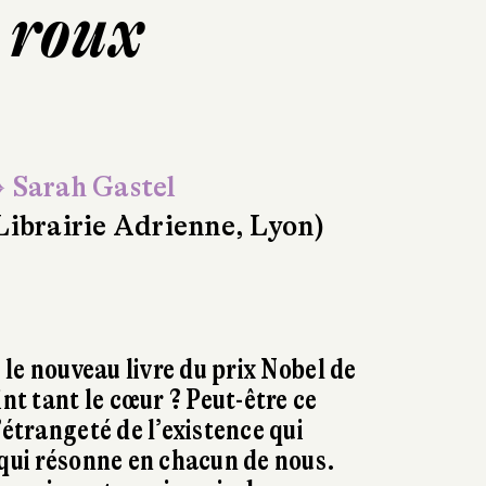
 roux
 Sarah Gastel
Librairie Adrienne, Lyon)
e le nouveau livre du prix Nobel de
int tant le cœur ? Peut-être ce
’étrangeté de l’existence qui
 qui résonne en chacun de nous.