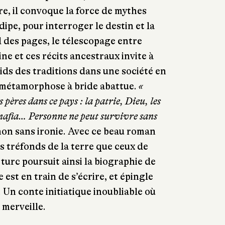
ire, il convoque la force de mythes
ipe, pour interroger le destin et la
il des pages, le télescopage entre
ne et ces récits ancestraux invite à
oids des traditions dans une société en
e métamorphose à bride abattue.
«
pères dans ce pays : la patrie, Dieu, les
a mafia… Personne ne peut survivre sans
r non sans ironie. Avec ce beau roman
es tréfonds de la terre que ceux de
n turc poursuit ainsi la biographie de
 est en train de s’écrire, et épingle
. Un conte initiatique inoubliable où
 merveille.