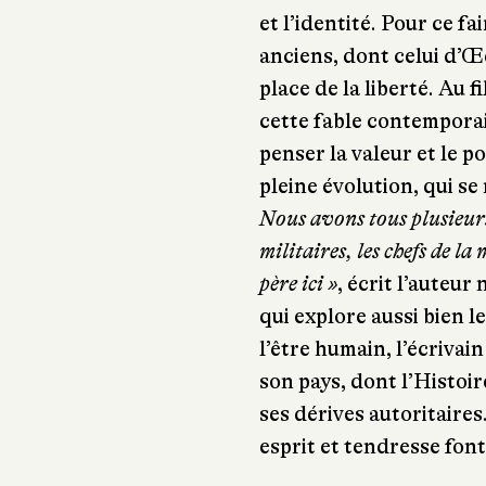
et l’identité. Pour ce fa
anciens, dont celui d’Œd
place de la liberté. Au f
cette fable contemporai
penser la valeur et le p
pleine évolution, qui s
Nous avons tous plusieurs 
militaires, les chefs de l
père ici »
, écrit l’auteu
qui explore aussi bien l
l’être humain, l’écrivai
son pays, dont l’Histoire
ses dérives autoritaires
esprit et tendresse font