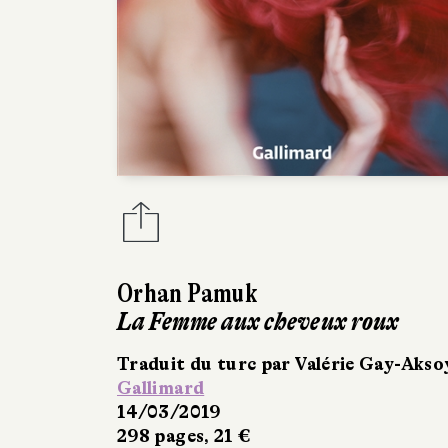
Orhan Pamuk
La Femme aux cheveux roux
Traduit du turc par Valérie Gay-Akso
Gallimard
14/03/2019
298 pages, 21 €