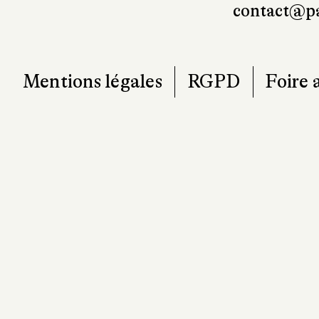
contact@pa
Mentions légales
RGPD
Foire 