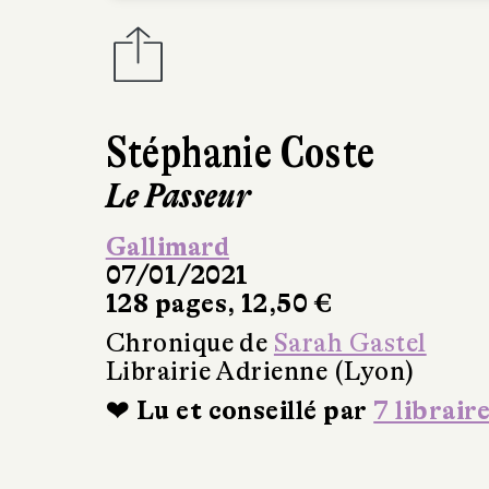
Stéphanie Coste
Le Passeur
Gallimard
07/01/2021
128 pages, 12,50 €
Chronique de
Sarah Gastel
Librairie Adrienne (Lyon)
❤ Lu et conseillé par
7 librair