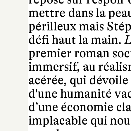
mettre dans la peau
périlleux mais Stép
défi haut la main.
L
premier roman soci
immersif, au réalis
acérée, qui dévoile 
d'une humanité vaci
d’une économie cla
implacable qui nou