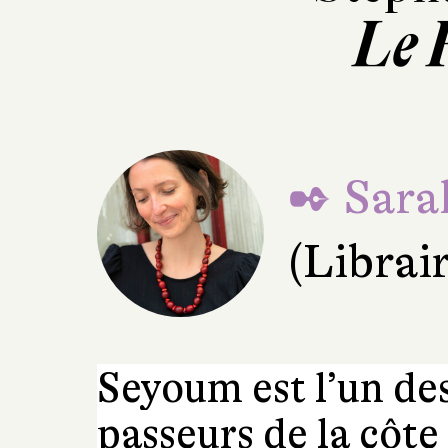
Le 
✒ Sara
(Librai
Seyoum est l’un de
passeurs de la côte