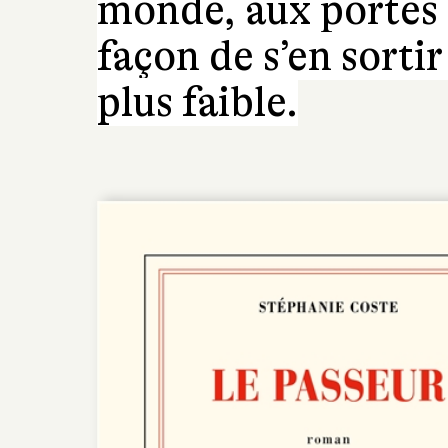
monde, aux portes d
façon de s’en sorti
plus faible.