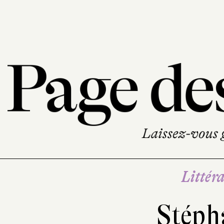
Littéra
Stéph