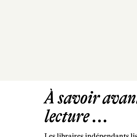
À savoir avant
lecture ...
Les libraires indépendants l