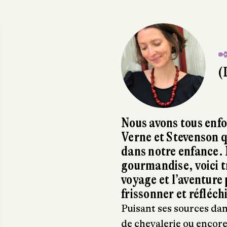
✒
(
Nous avons tous enfo
Verne et Stevenson qu
dans notre enfance. 
gourmandise, voici tr
voyage et l’aventure
frissonner et réfléch
Puisant ses sources da
de chevalerie ou encore