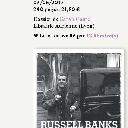
03/05/2017
240 pages, 21,80 €
Dossier de
Sarah Gastel
Librairie Adrienne (Lyon)
❤ Lu et conseillé par
12 libraire(s)