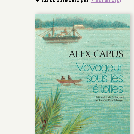
❤ Lu et conseillé par
7 libraire(s)