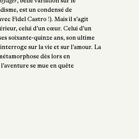
oyager
, belle variation sur le
disme, est un condensé de
vec Fidel Castro !). Mais il s’agit
rieur, celui d’un cœur. Celui d’un
es soixante-quinze ans, son ultime
interroge sur la vie et sur l’amour. La
 métamorphose dès lors en
 l’aventure se mue en quête