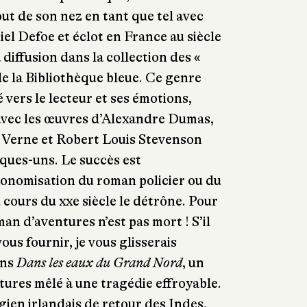
out de son nez en tant que tel avec
el Defoe et éclot en France au siècle
diffusion dans la collection des «
e la Bibliothèque bleue. Ce genre
 vers le lecteur et ses émotions,
avec les œuvres d’Alexandre Dumas,
 Verne et Robert Louis Stevenson
lques-uns. Le succès est
tonomisation du roman policier ou du
 cours du xxe siècle le détrône. Pour
man d’aventures n’est pas mort ! S’il
ous fournir, je vous glisserais
ins
Dans les eaux du Grand Nord
, un
ures mêlé à une tragédie effroyable.
ien irlandais de retour des Indes,