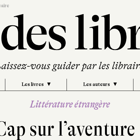
caire
Les livres
Les auteurs
Littérature étrangère
Cap sur l’aventure 