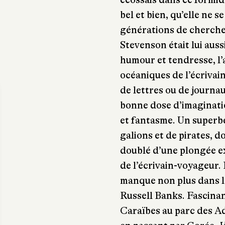
bel et bien, qu’elle ne s
générations de chercheu
Stevenson était lui aus
humour et tendresse, l’
océaniques de l’écrivain
de lettres ou de journau
bonne dose d’imagination
et fantasme. Un superb
galions et de pirates, 
doublé d’une plongée ex
de l’écrivain-voyageur. 
manque non plus dans l
Russell Banks. Fascinan
Caraïbes au parc des A