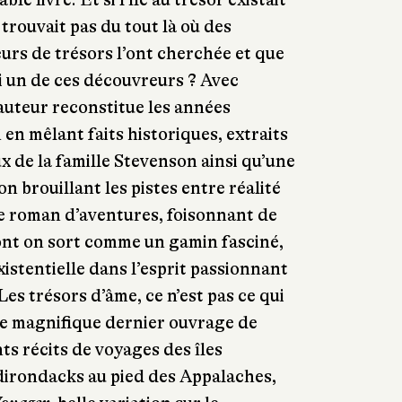
e trouvait pas du tout là où des
rs de trésors l’ont cherchée et que
si un de ces découvreurs ? Avec
auteur reconstitue les années
 en mêlant faits historiques, extraits
x de la famille Stevenson ainsi qu’une
 brouillant les pistes entre réalité
e roman d’aventures, foisonnant de
dont on sort comme un gamin fasciné,
istentielle dans l’esprit passionnant
Les trésors d’âme, ce n’est pas ce qui
e magnifique dernier ouvrage de
ts récits de voyages des îles
dirondacks au pied des Appalaches,