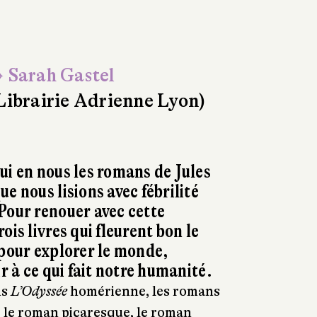
 Sarah Gastel
Librairie Adrienne Lyon)
ui en nous les romans de Jules
e nous lisions avec fébrilité
Pour renouer avec cette
ois livres qui fleurent bon le
 pour explorer le monde,
ir à ce qui fait notre humanité.
ns
L’Odyssée
homérienne, les romans
 le roman picaresque, le roman