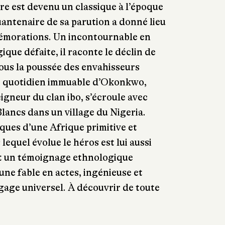
vre est devenu un classique à l’époque
quantenaire de sa parution a donné lieu
morations. Un incontournable en
que défaite, il raconte le déclin de
sous la poussée des envahisseurs
 quotidien immuable d’Okonkwo,
igneur du clan ibo, s’écroule avec
Blancs dans un village du Nigeria.
iques d’une Afrique primitive et
equel évolue le héros est lui aussi
t un témoignage ethnologique
 une fable en actes, ingénieuse et
gage universel. À découvrir de toute