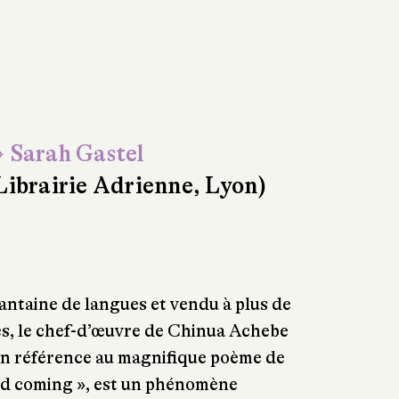
 Sarah Gastel
Librairie Adrienne, Lyon)
ntaine de langues et vendu à plus de
es, le chef-d’œuvre de Chinua Achebe
en référence au magnifique poème de
nd coming », est un phénomène