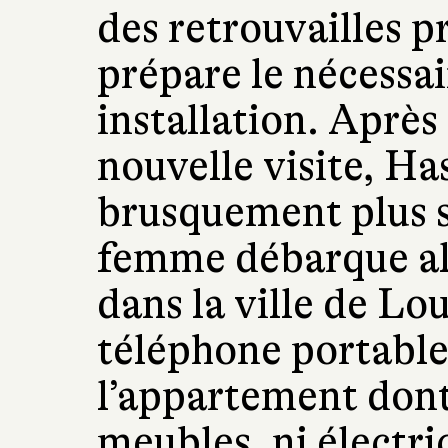
des retrouvailles p
prépare le nécessai
installation. Après
nouvelle visite, H
brusquement plus s
femme débarque al
dans la ville de Lo
téléphone portable 
l’appartement dont e
meubles, ni électri