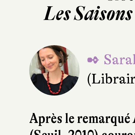
Les Saisons
✒ Sara
(Librai
Après le remarqué