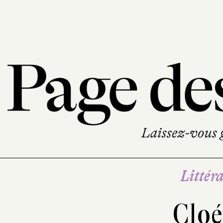
Littéra
Clo