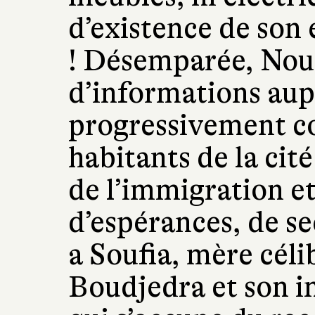
d’existence de son
! Désemparée, Nour
d’informations aupr
progressivement co
habitants de la cit
de l’immigration et
d’espérances, de sec
a Soufia, mère céli
Boudjedra et son i