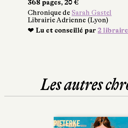
368 pages, 20 €
Chronique de
Sarah Gastel
Librairie Adrienne (Lyon)
❤ Lu et conseillé par
2 libraire
Les autres chr