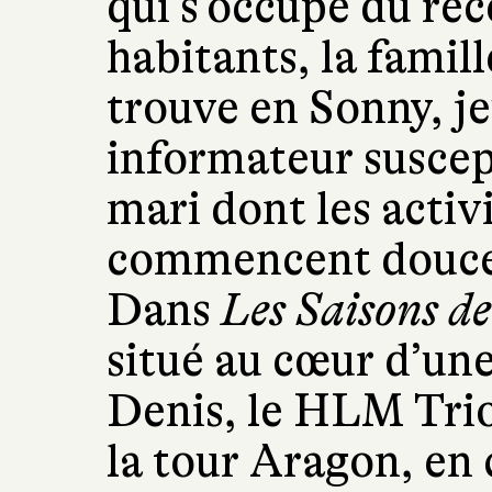
qui s’occupe du re
habitants, la famil
trouve en Sonny, j
informateur suscep
mari dont les activit
commencent doucem
Dans
Les Saisons d
situé au cœur d’une
Denis, le HLM Trio
la tour Aragon, en 