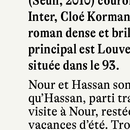
(Seuil, 2010) couro
Inter, Cloé Korman
roman dense et bri
principal est Louve
située dans le 93.
Nour et Hassan son
qu’Hassan, parti tr
visite à Nour, rest
vacances d’été. Tro