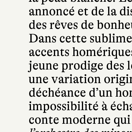
annoncé et de la di
des rêves de bonh
Dans cette sublime
accents homériques
jeune prodige des l
une variation origi
déchéance d’un ho
impossibilité à éch
conte moderne qui