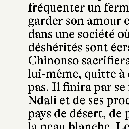
fréquenter un ferm
garder son amour e
dans une société où 
déshérités sont écr
Chinonso sacrifier
lui-même, quitte à d
pas. Il finira par se
Ndali et de ses pro
pays de désert, de
la peau blanche. L