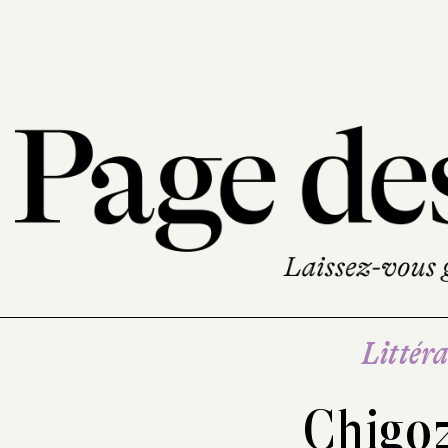
Littéra
Chigo