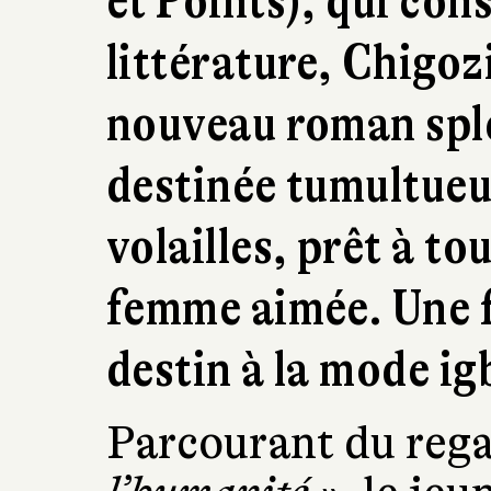
et Points), qui con
littérature, Chigoz
nouveau roman sple
destinée tumultueu
volailles, prêt à to
femme aimée. Une f
destin à la mode ig
Parcourant du reg