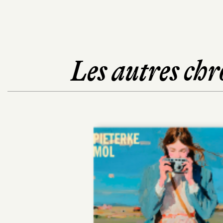
Les autres chr