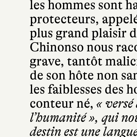
les hommes sont ha
protecteurs, appelés
plus grand plaisir d
Chinonso nous raco
grave, tantôt malici
de son hôte non san
les faiblesses des
conteur né,
« versé 
l’humanité », qui no
destin est une langue