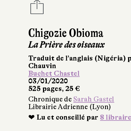
Chigozie Obioma
La Prière des oiseaux
Traduit de l’anglais (Nigéria) 
Chauvin
Buchet Chastel
03/01/2020
525 pages, 25 €
Chronique de
Sarah Gastel
Librairie Adrienne (Lyon)
❤ Lu et conseillé par
8 librair