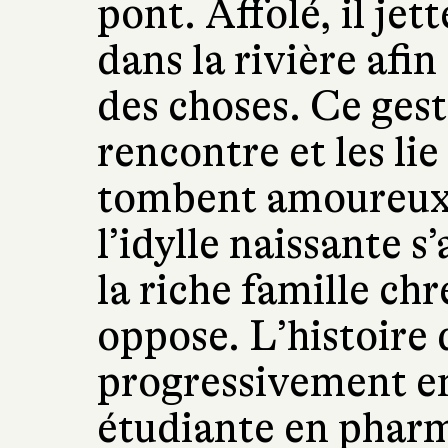
pont. Affolé, il jet
dans la rivière afi
des choses. Ce gest
rencontre et les lie
tombent amoureux l
l’idylle naissante s
la riche famille chr
oppose. L’histoire
progressivement en 
étudiante en phar