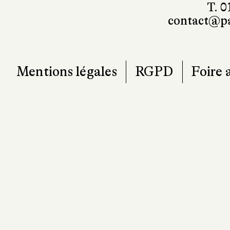
T. 0
contact@pa
Mentions légales
RGPD
Foire 