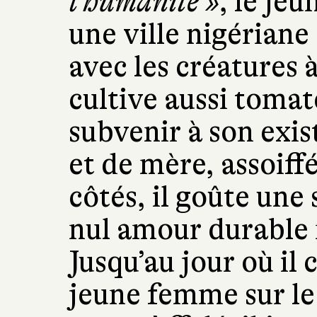
l’humanité »
, le je
une ville nigériane
avec les créatures à
cultive aussi toma
subvenir à son exi
et de mère, assoiff
côtés, il goûte une
nul amour durable 
Jusqu’au jour où il 
jeune femme sur le