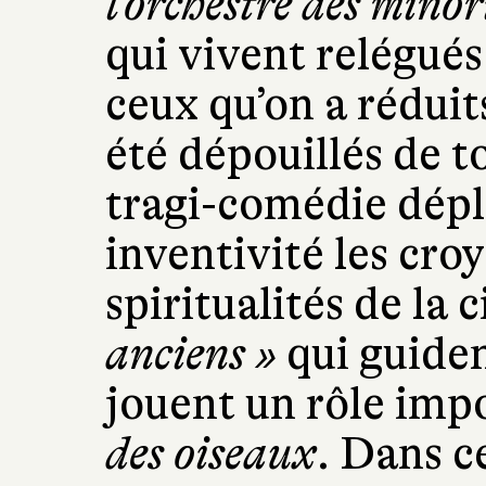
l’orchestre des minor
qui vivent relégués
ceux qu’on a réduits
été dépouillés de t
tragi-comédie dépl
inventivité les croy
spiritualités de la 
anciens »
qui guiden
jouent un rôle imp
des oiseaux
. Dans c