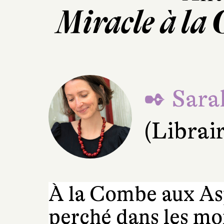
Miracle à la
✒ Sara
(Librai
À la Combe aux Asp
perché dans les mo