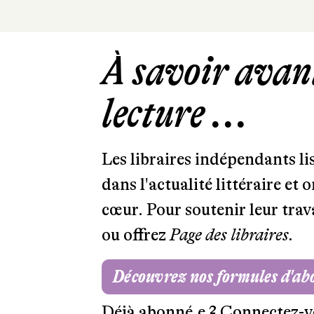
À savoir avant
lecture ...
Les libraires indépendants l
dans l'actualité littéraire et 
cœur. Pour soutenir leur tra
ou offrez
Page des libraires.
Découvrez nos formules d'a
Déjà abonné.e ?
Connectez-v