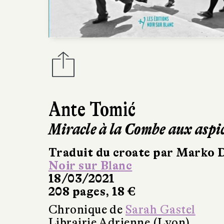
Ante Tomić
Miracle à la Combe aux aspi
Traduit du croate par Marko 
Noir sur Blanc
18/03/2021
208 pages, 18 €
Chronique de
Sarah Gastel
Librairie Adrienne (Lyon)