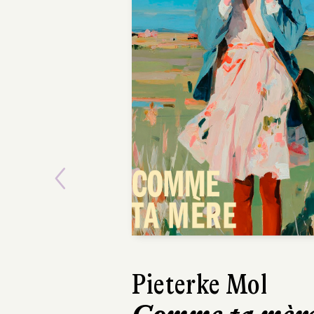
Previous
Ásta