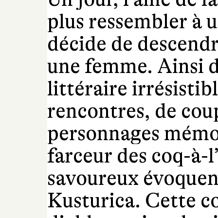
plus ressembler à u
décide de descendr
une femme. Ainsi 
littéraire irrésistib
rencontres, de coup
personnages mémor
farceur des coq-à-l
savoureux évoquen
Kusturica. Cette c