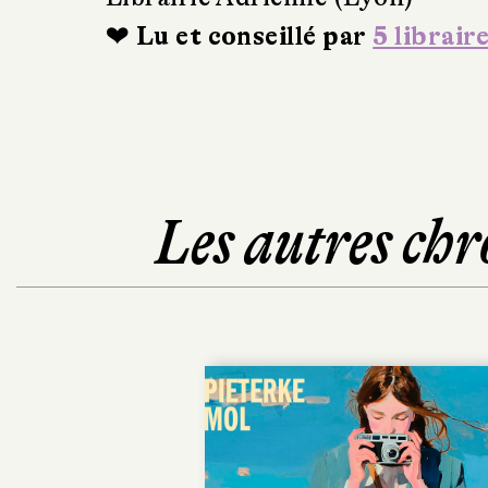
❤ Lu et conseillé par
5 librair
Les autres chr