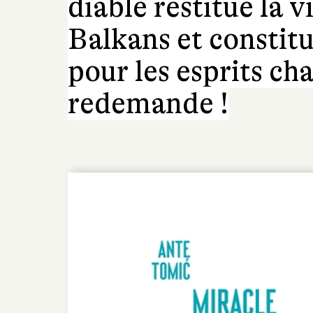
diable restitue la v
Balkans et constitu
pour les esprits ch
redemande !