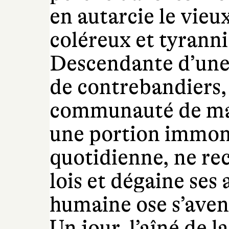
en autarcie le vieu
coléreux et tyranniq
Descendante d’une 
de contrebandiers,
communauté de mal
une portion immon
quotidienne, ne re
lois et dégaine ses
humaine ose s’avent
Un jour, l’aîné de l