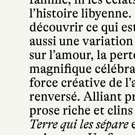
l’histoire libyenne.
découvrir ce qui est
aussi une variation
sur l’amour, la perte
magnifique célébrat
force créative de l
renversé. Alliant p
prose riche et clins
Terre qui les sépare
e