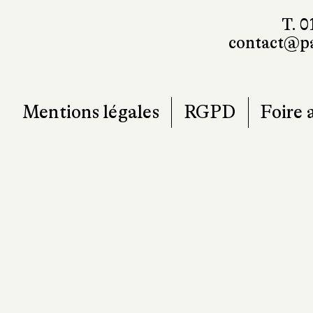
T. 0
contact@pa
Mentions légales
RGPD
Foire 