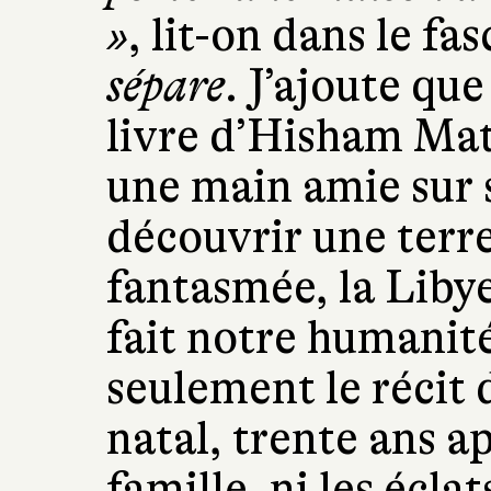
»
, lit-on dans le fa
sépare
. J’ajoute qu
livre d’Hisham Mat
une main amie sur 
découvrir une terr
fantasmée, la Libye
fait notre humanité.
seulement le récit 
natal, trente ans ap
famille, ni les écl