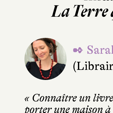
La Terre 
✒ Sara
(Librai
« Connaître un livr
porter une maison à l