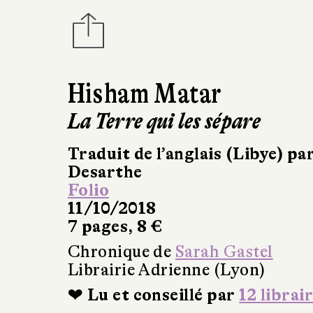
Hisham Matar
La Terre qui les sépare
Traduit de l’anglais (Libye) p
Desarthe
Folio
11/10/2018
7 pages, 8 €
Chronique de
Sarah Gastel
Librairie Adrienne (Lyon)
❤ Lu et conseillé par
12 librai