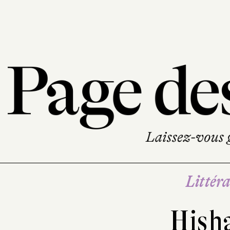
Littéra
Hish