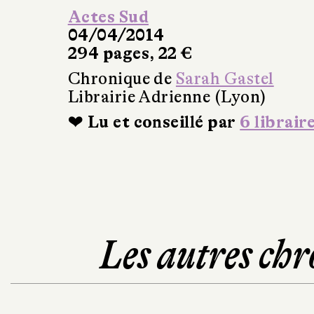
Actes Sud
04/04/2014
294 pages, 22 €
Chronique de
Sarah Gastel
Librairie Adrienne (Lyon)
❤ Lu et conseillé par
6 librair
Les autres chr