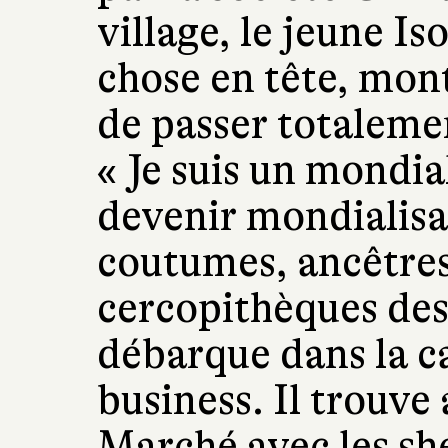
village, le jeune I
chose en tête, mon
de passer totalemen
« Je suis un mondial
devenir mondialis
coutumes, ancêtres
cercopithèques des
débarque dans la ca
business. Il trouve
Marché avec les she