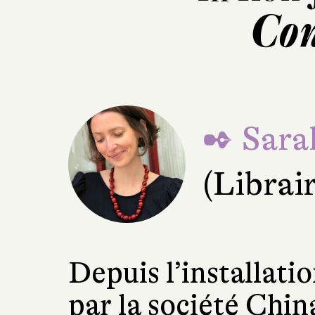
Con
✒ Sara
(Librai
Depuis l’installati
par la société Chi