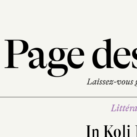
Littéra
In Koli