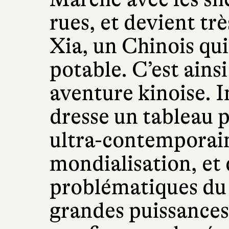
rues, et devient trè
Xia, un Chinois qu
potable. C’est ain
aventure kinoise. I
dresse un tableau 
ultra-contemporain,
mondialisation, et 
problématiques du 
grandes puissances,