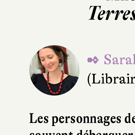
Terre
✒ Sara
(Librai
Les personnages d