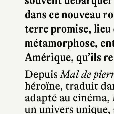
souvent débarquer 
dans ce nouveau ro
terre promise, lieu
métamorphose, ent
Amérique, qu’ils r
Depuis
Mal de pierr
héroïne, traduit da
adapté au cinéma, 
un univers unique, 