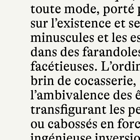
toute mode, porté 
sur l’existence et s
minuscules et les es
dans des farandoles
facétieuses. L’ordin
brin de cocasserie,
l’ambivalence des ê
transfigurant les 
ou cabossés en forc
ingénieuse inversi