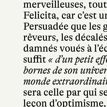
merveilleuses, tou
Felicita, car c’est 
Persuadée que les ge
rêveurs, les décalé
damnés voués à l’éc
suffit
« d’un petit ef
bornes de son univer
monde extraordinaire
sera celle par qui s
leçon d’optimisme,