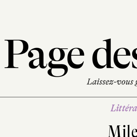
Littéra
Mil