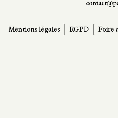
contact@pa
Mentions légales
RGPD
Foire 