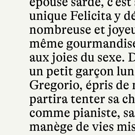
épouse sarde, c’est 
unique Felicita y d
nombreuse et joyeu
même gourmandise
aux joies du sexe. 
un petit garçon lun
Gregorio, épris de
partira tenter sa 
comme pianiste, sa
manège de vies mis