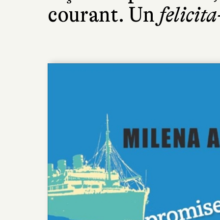
courant. Un
felicit