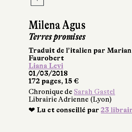
Milena Agus
Terres promises
Traduit de l’italien par Maria
Faurobert
Liana Levi
01/03/2018
172 pages, 15 €
Chronique de
Sarah Gastel
Librairie Adrienne (Lyon)
❤ Lu et conseillé par
23 librai