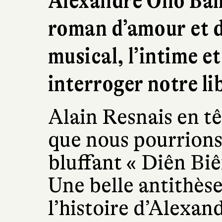
Alexandre Oho Bam
roman d’amour et 
musical, l’intime et
interroger notre li
Alain Resnais en tê
que nous pourrion
bluffant « Diên Bi
Une belle antithès
l’histoire d’Alexan