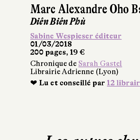
Marc Alexandre Oho 
Diên Biên Phù
Sabine Wespieser éditeur
01/03/2018
200 pages, 19 €
Chronique de
Sarah Gastel
Librairie Adrienne (Lyon)
❤ Lu et conseillé par
12 librai