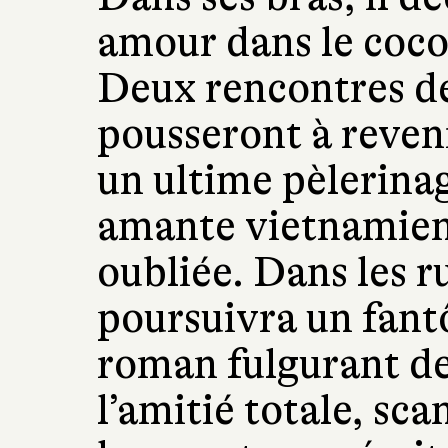
amour dans le cocon
Deux rencontres dé
pousseront à reven
un ultime pèlerinag
amante vietnamienn
oubliée. Dans les r
poursuivra un fant
roman fulgurant de
l’amitié totale, sc