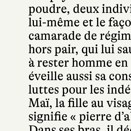
poudre, deux indivi
lui-même et le faço
camarade de régime
hors pair, qui lui s
à rester homme en 
éveille aussi sa co
luttes pour les ind
Maï, la fille au vis
signifie « pierre d’
Dans ses bras, il d