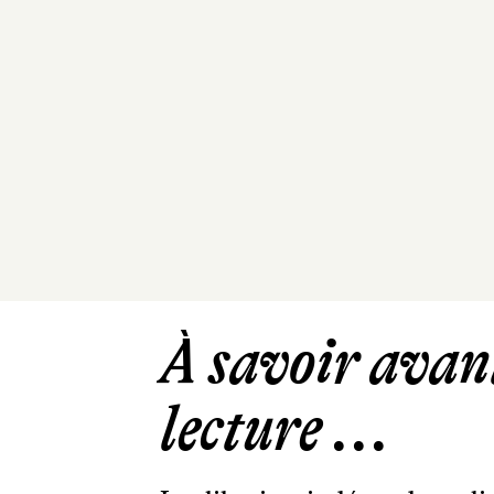
À savoir avant
lecture ...