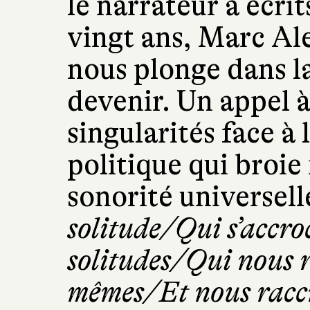
le narrateur a écri
vingt ans, Marc A
nous plonge dans 
devenir. Un appel 
singularités face à 
politique qui broie 
sonorité universell
solitude/Qui s’accro
solitudes/Qui nous 
mêmes/Et nous raccr