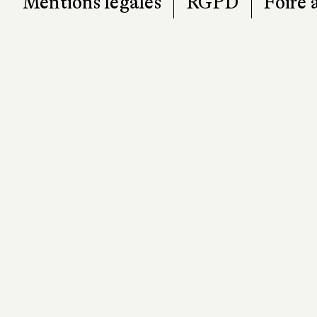
Mentions légales
RGPD
Foire 