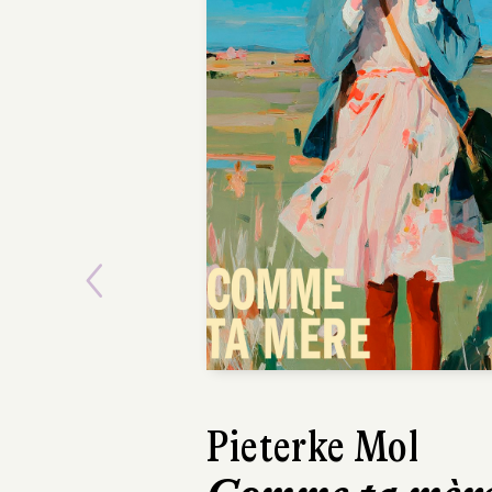
Previous
Ásta