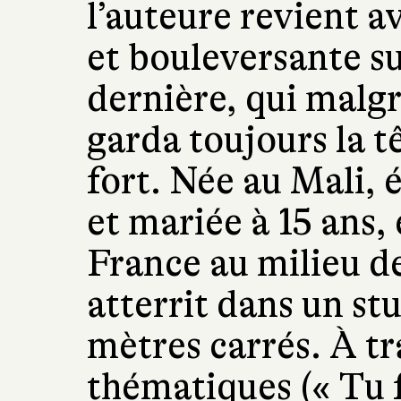
l’auteure revient a
et bouleversante su
dernière, qui malgr
garda toujours la t
fort. Née au Mali, 
et mariée à 15 ans, 
France au milieu d
atterrit dans un st
mètres carrés. À tr
thématiques (« Tu f