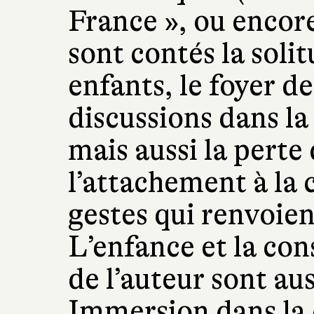
France », ou encor
sont contés la soli
enfants, le foyer d
discussions dans la
mais aussi la perte 
l’attachement à la
gestes qui renvoient
L’enfance et la con
de l’auteur sont au
Immersion dans la 