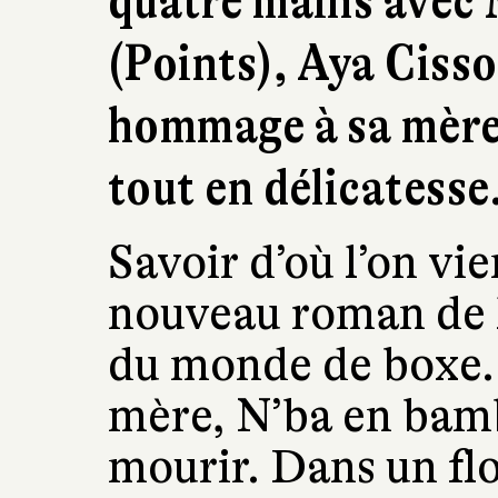
quatre mains avec
(Points), Aya Cisso
hommage à sa mère 
tout en délicatesse
Savoir d’où l’on vien
nouveau roman de 
du monde de boxe. 
mère, N’ba en bamb
mourir. Dans un flo