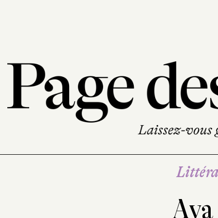
Littéra
Aya