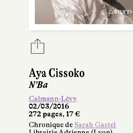
Aya Cissoko
N’Ba
Calmann-Lévy
02/03/2016
272 pages, 17 €
Chronique de
Sarah Gastel
Librairie Adrienne (Lyon)