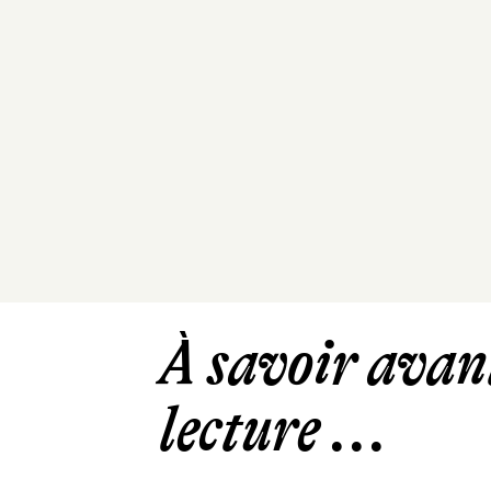
À savoir avant
lecture ...