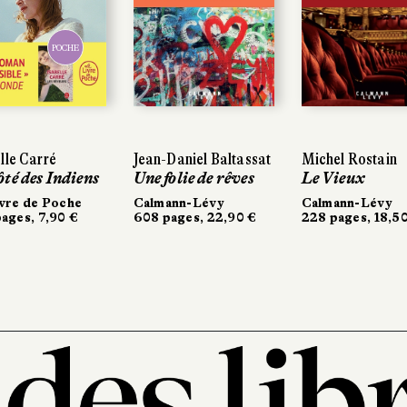
POCHE
lle Carré
Jean-Daniel Baltassat
Michel Rostain
ôté des Indiens
Une folie de rêves
Le Vieux
vre de Poche
Calmann-Lévy
Calmann-Lévy
ages, 7,90 €
608 pages, 22,90 €
228 pages, 18,5