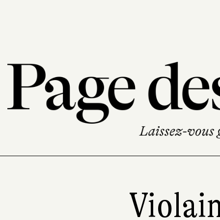
Violai