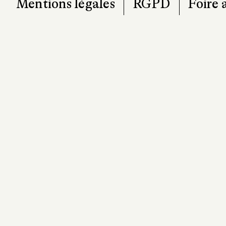
Mentions légales
RGPD
Foire 