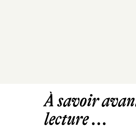
À savoir avant
lecture ...