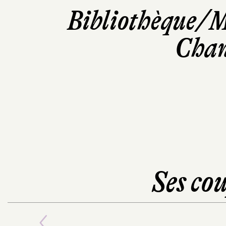
Bibliothèque/M
Chan
Ses cou