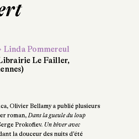
ert
 Linda Pommereul
Librairie Le Failler,
ennes)
ca, Olivier Bellamy a publié plusieurs
ier roman,
Dans la gueule du loup
Serge Prokofiev.
Un hiver avec
ant la douceur des nuits d’été