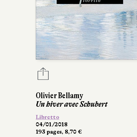
Olivier Bellamy
Un hiver avec Schubert
Libretto
04/01/2018
193 pages, 8,70 €