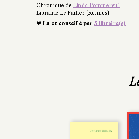
Chronique de
Linda Pommereul
Librairie Le Failler (Rennes)
❤ Lu et conseillé par
5 libraire(s)
L