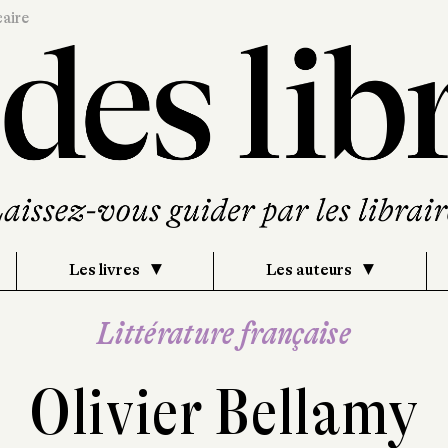
caire
Les livres
Les auteurs
Littérature française
Olivier Bellamy