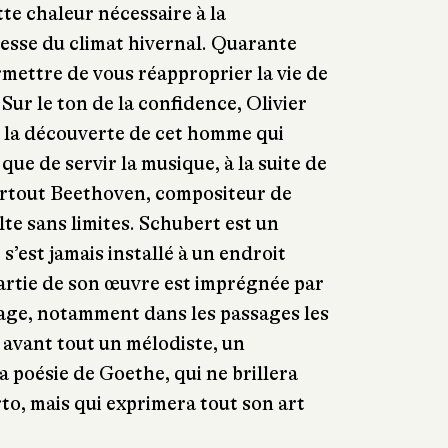
e chaleur nécessaire à la
esse du climat hivernal. Quarante
rmettre de vous réapproprier la vie de
Sur le ton de la confidence, Olivier
la découverte de cet homme qui
 que de servir la musique, à la suite de
rtout Beethoven, compositeur de
ulte sans limites. Schubert est un
s’est jamais installé à un endroit
 partie de son œuvre est imprégnée par
age, notamment dans les passages les
t avant tout un mélodiste, un
a poésie de Goethe, qui ne brillera
rto, mais qui exprimera tout son art