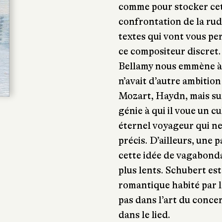
comme pour stocker cett
confrontation de la rud
textes qui vont vous pe
ce compositeur discret. 
Bellamy nous emmène à 
n’avait d’autre ambition
Mozart, Haydn, mais su
génie à qui il voue un c
éternel voyageur qui ne 
précis. D’ailleurs, une
cette idée de vagabond
plus lents. Schubert es
romantique habité par l
pas dans l’art du conce
dans le lied.